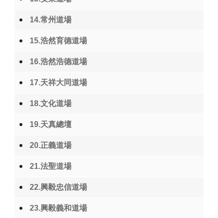
14.常州道場
15.浩然育德道場
16.浩然浩德道場
17.天祥大同道場
18.文化道場
19.天真總壇
20.正義道場
21.法聖道場
22.興毅忠信道場
23.興毅義和道場