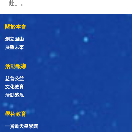
赴」。
關於本會
創立因由
展望未來
活動報導
慈善公益
文化教育
活動盛況
學術教育
一貫道天皇學院