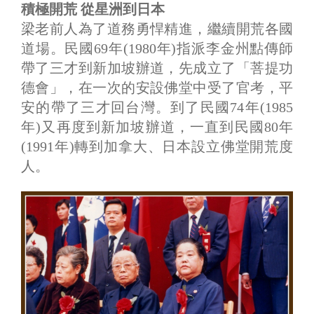
積極開荒 從星洲到日本
梁老前人為了道務勇悍精進，繼續開荒各國
道場。民國69年(1980年)指派李金州點傳師
帶了三才到新加坡辦道，先成立了「菩提功
德會」，在一次的安設佛堂中受了官考，平
安的帶了三才回台灣。到了民國74年(1985
年)又再度到新加坡辦道，一直到民國80年
(1991年)轉到加拿大、日本設立佛堂開荒度
人。