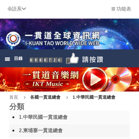
語系
功能表
目錄
0988726
首頁
各國一貫道總會
1.中華民國一貫道總會
分類
1.中華民國一貫道總會
2.柬埔寨一貫道總會