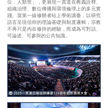
位．人類世」，更展現一貫道在教義詮釋、
組織治理、數位傳播與環境倫理上的多元實
踐。當第一線修辦者站上學術講臺，以研究
語言呈現信仰的理論基礎與制度邏輯，宗教
不再只是內在修持的經驗，而成為可對話、
可論述、可參與的公共知識。