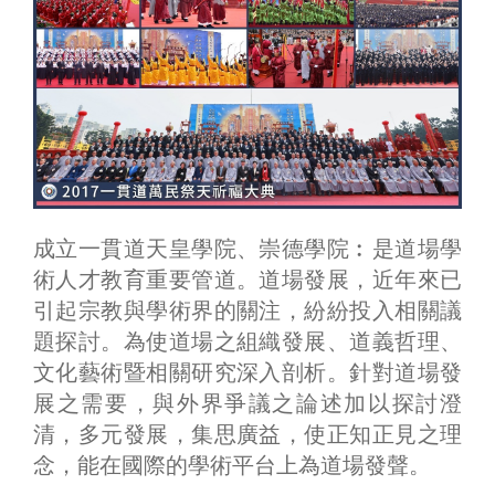
成立一貫道天皇學院、崇德學院︰是道場學
術人才教育重要管道。道場發展，近年來已
引起宗教與學術界的關注，紛紛投入相關議
題探討。為使道場之組織發展、道義哲理、
文化藝術暨相關研究深入剖析。針對道場發
展之需要，與外界爭議之論述加以探討澄
清，多元發展，集思廣益，使正知正見之理
念，能在國際的學術平台上為道場發聲。