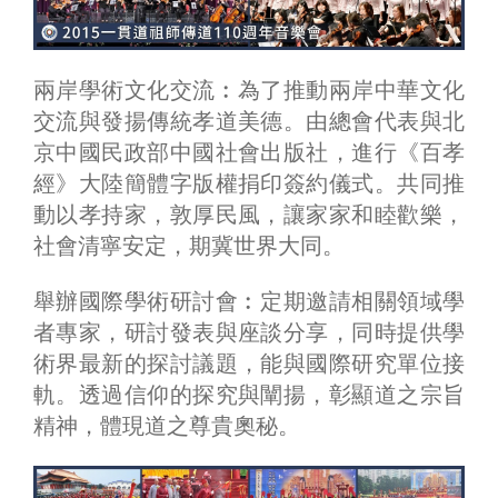
兩岸學術文化交流︰為了推動兩岸中華文化
交流與發揚傳統孝道美德。由總會代表與北
京中國民政部中國社會出版社，進行《百孝
經》大陸簡體字版權捐印簽約儀式。共同推
動以孝持家，敦厚民風，讓家家和睦歡樂，
社會清寧安定，期冀世界大同。
舉辦國際學術研討會︰定期邀請相關領域學
者專家，研討發表與座談分享，同時提供學
術界最新的探討議題，能與國際研究單位接
軌。透過信仰的探究與闡揚，彰顯道之宗旨
精神，體現道之尊貴奧秘。