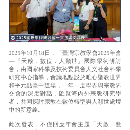
2025年10月18日，「臺灣宗教學會2025年會
—『天啟．數位．人類世』國際學術研討
會，由國家科學及技術委員會人文社會科學
研究中心指導，會議地點設於唯心聖教世界
和平元點臺中道場，一年一度學界與宗教界
交會的深度對話，匯聚海內外宗教研究學
者，共同探討宗教在數位轉型與人類世處境
中的新意義。
此次發表，不僅回應年會主題「天啟．數