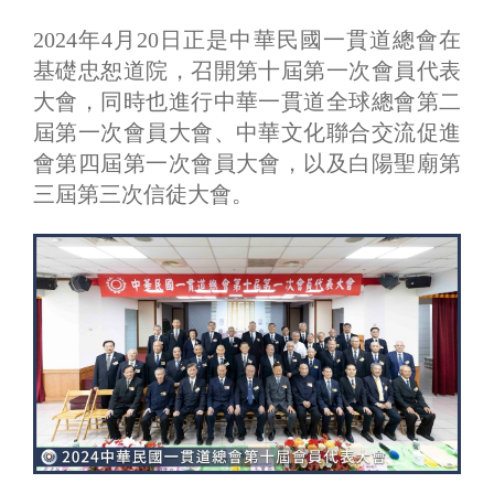
2024年4月20日正是中華民國一貫道總會在
基礎忠恕道院，召開第十屆第一次會員代表
大會，同時也進行中華一貫道全球總會第二
屆第一次會員大會、中華文化聯合交流促進
會第四屆第一次會員大會，以及白陽聖廟第
三屆第三次信徒大會。