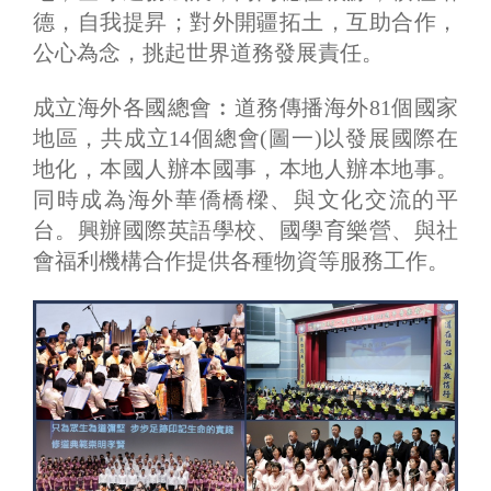
德，自我提昇；對外開疆拓土，互助合作，
公心為念，挑起世界道務發展責任。
成立海外各國總會︰道務傳播海外81個國家
地區，共成立14個總會(圖一)以發展國際在
地化，本國人辦本國事，本地人辦本地事。
同時成為海外華僑橋樑、與文化交流的平
台。興辦國際英語學校、國學育樂營、與社
會福利機構合作提供各種物資等服務工作。