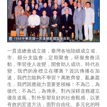
一貫道總會成立後，臺灣各地陸續成立省、
市、縣分支協會，定期聚會，研擬會務活
動，學習使人改變，開會助人成功。時代在
變，我們的座標立在哪裏？資訊傳播在加
速，我們怎能夠不學習？萬教齊發、亂象叢
生，我們因應能力需要更積極﹗不為己，為
後代；不為己，為傳承。對內深耕道務建立
優良道風，對外形塑良好的社會觀感，以更
有效的宏道方法，面對自由化、多元化的時