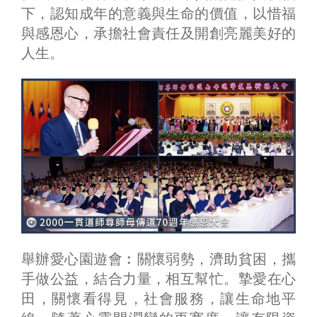
下，認知成年的意義與生命的價值，以惜福
與感恩心，承擔社會責任及開創亮麗美好的
人生。
舉辦愛心園遊會︰關懷弱勢，濟助貧困，攜
手做公益，結合力量，相互幫忙。摯愛在心
田，關懷看得見，社會服務，讓生命地平