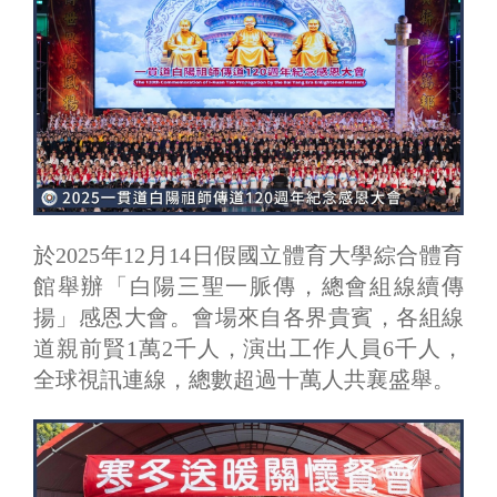
於2025年12月14日假國立體育大學綜合體育
館舉辦「白陽三聖一脈傳，總會組線續傳
揚」感恩大會。會場來自各界貴賓，各組線
道親前賢1萬2千人，演出工作人員6千人，
全球視訊連線，總數超過十萬人共襄盛舉。