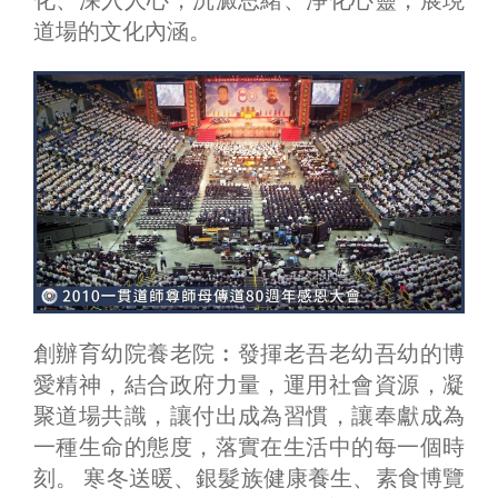
道場的文化內涵。
創辦育幼院養老院︰發揮老吾老幼吾幼的博
愛精神，結合政府力量，運用社會資源，凝
聚道場共識，讓付出成為習慣，讓奉獻成為
一種生命的態度，落實在生活中的每一個時
刻。 寒冬送暖、銀髮族健康養生、素食博覽