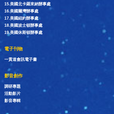
15.美國北卡羅來納辦事處
16.美國爾灣辦事處
17.美國紐約辦事處
18.美國波士頓辦事處
19.美國休斯頓辦事處
電子刊物
一貫道會訊電子書
影音創作
調研專題
活動影片
影音專輯