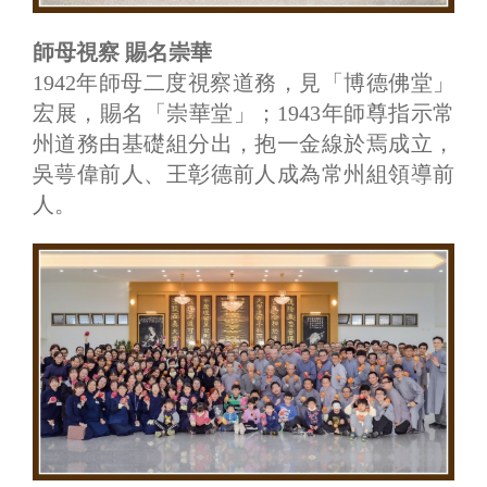
師母視察 賜名崇華
1942年師母二度視察道務，見「博德佛堂」
宏展，賜名「崇華堂」；1943年師尊指示常
州道務由基礎組分出，抱一金線於焉成立，
吳萼偉前人、王彰德前人成為常州組領導前
人。