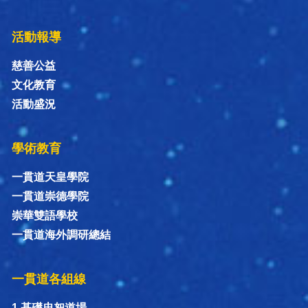
活動報導
慈善公益
文化教育
活動盛況
學術教育
一貫道天皇學院
一貫道崇德學院
崇華雙語學校
一貫道海外調研總結
一貫道各組線
1.基礎忠恕道場