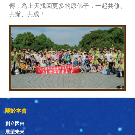
傳，為上天找回更多的原佛子，一起共修、
共辦、共成！
關於本會
創立因由
展望未來