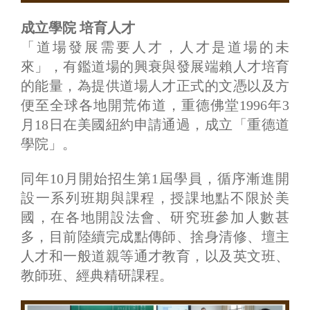
成立學院 培育人才
「道場發展需要人才，人才是道場的未
來」，有鑑道場的興衰與發展端賴人才培育
的能量，為提供道場人才正式的文憑以及方
便至全球各地開荒佈道，重德佛堂1996年3
月18日在美國紐約申請通過，成立「重德道
學院」。
同年10月開始招生第1屆學員，循序漸進開
設一系列班期與課程，授課地點不限於美
國，在各地開設法會、研究班參加人數甚
多，目前陸續完成點傳師、捨身清修、壇主
人才和一般道親等通才教育，以及英文班、
教師班、經典精研課程。