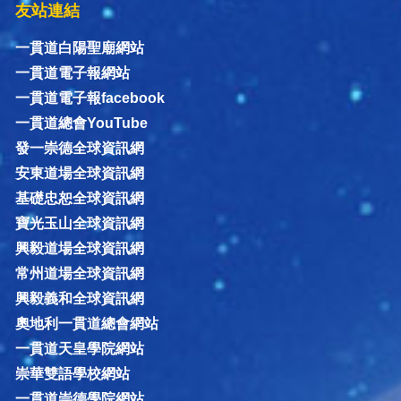
友站連結
一貫道白陽聖廟網站
一貫道電子報網站
一貫道電子報facebook
一貫道總會YouTube
發一崇德全球資訊網
安東道場全球資訊網
基礎忠恕全球資訊網
寶光玉山全球資訊網
興毅道場全球資訊網
常州道場全球資訊網
興毅義和全球資訊網
奧地利一貫道總會網站
一貫道天皇學院網站
崇華雙語學校網站
一貫道崇德學院網站