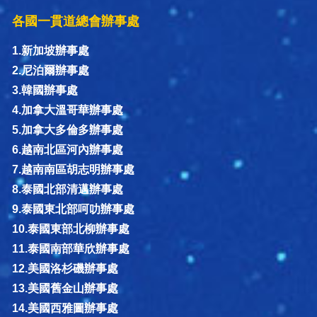
各國一貫道總會辦事處
1.新加坡辦事處
2.尼泊爾辦事處
3.韓國辦事處
4.加拿大溫哥華辦事處
5.加拿大多倫多辦事處
6.越南北區河內辦事處
7.越南南區胡志明辦事處
8.泰國北部清邁辦事處
9.泰國東北部呵叻辦事處
10.泰國東部北柳辦事處
11.泰國南部華欣辦事處
12.美國洛杉磯辦事處
13.美國舊金山辦事處
14.美國西雅圖辦事處