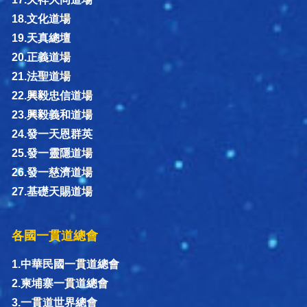
18.文化道場
19.天真總壇
20.正義道場
21.法聖道場
22.興毅忠信道場
23.興毅義和道場
24.發一天恩群英
25.發一靈隱道場
26.發一慈濟道場
27.基礎天賜道場
各國一貫道總會
1.中華民國一貫道總會
2.柬埔寨一貫道總會
3.一貫道世界總會