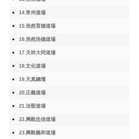
14.常州道場
15.浩然育德道場
16.浩然浩德道場
17.天祥大同道場
18.文化道場
19.天真總壇
20.正義道場
21.法聖道場
22.興毅忠信道場
23.興毅義和道場