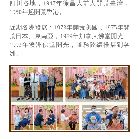
四川各地，1947年徐昌大前人開荒臺灣，
1950年起開荒香港。
近期各洲發展：1973年開荒美國，1975年開
荒日本、東南亞，1989年加拿大佛堂開光、
1992年澳洲佛堂開光，道務陸續推展到各
洲。