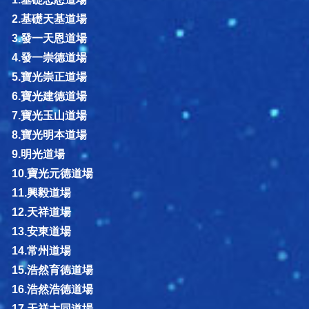
2.基礎天基道場
3.發一天恩道場
4.發一崇德道場
5.寶光崇正道場
6.寶光建德道場
7.寶光玉山道場
8.寶光明本道場
9.明光道場
10.寶光元德道場
11.興毅道場
12.天祥道場
13.安東道場
14.常州道場
15.浩然育德道場
16.浩然浩德道場
17.天祥大同道場