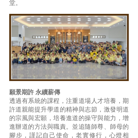
堂。
願景期許 永續薪傳
透過有系統的課程，注重道場人才培養，期
許道親能提升學道的精神與志節，激發明道
的宗風與宏願，培養進道的操守與能力，增
進辦道的方法與職責。並追隨師尊、師母的
腳步，謹記自己使命，老實修行，心燈相