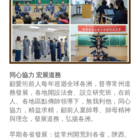
同心協力 宏展道務
顧愛珩前人每年巡迴全球各洲，督導常州道
務發展，各地開設法會、設立研究班，在前
人、各地區點傳師領導下，無我利他，同心
協力，精益求精，顧前人稟師尊、師母精神
與理念，發展道務，弘揚各洲。
早期各省發展：從常州開荒到各省，陝西、