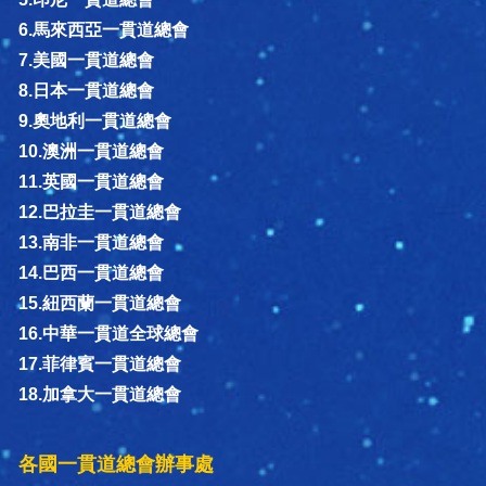
6.馬來西亞一貫道總會
7.美國一貫道總會
8.日本一貫道總會
9.奧地利一貫道總會
10.澳洲一貫道總會
11.英國一貫道總會
12.巴拉圭一貫道總會
13.南非一貫道總會
14.巴西一貫道總會
15.紐西蘭一貫道總會
16.中華一貫道全球總會
17.菲律賓一貫道總會
18.加拿大一貫道總會
各國一貫道總會辦事處