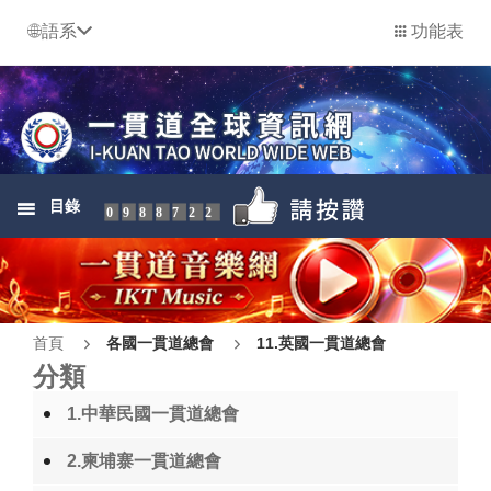
語系
功能表
目錄
0988722
首頁
各國一貫道總會
11.英國一貫道總會
分類
1.中華民國一貫道總會
2.柬埔寨一貫道總會