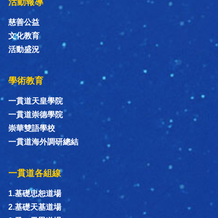
活動報導
慈善公益
文化教育
活動盛況
學術教育
一貫道天皇學院
一貫道崇德學院
崇華雙語學校
一貫道海外調研總結
一貫道各組線
1.基礎忠恕道場
2.基礎天基道場