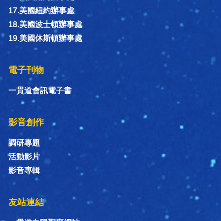
17.美國紐約辦事處
18.美國波士頓辦事處
19.美國休斯頓辦事處
電子刊物
一貫道會訊電子書
影音創作
調研專題
活動影片
影音專輯
友站連結