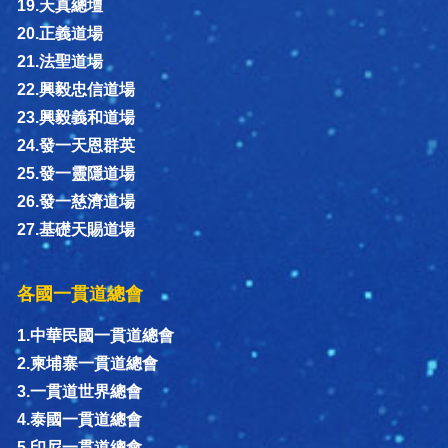
19.天真總壇
20.正義道場
21.法聖道場
22.興毅忠信道場
23.興毅義和道場
24.發一天恩群英
25.發一靈隱道場
26.發一慈濟道場
27.基礎天賜道場
各國一貫道總會
1.中華民國一貫道總會
2.柬埔寨一貫道總會
3.一貫道世界總會
4.泰國一貫道總會
5.印尼一貫道總會