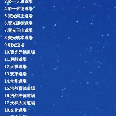
3.發一天恩道場
4.發一崇德道場
5.寶光崇正道場
6.寶光建德道場
7.寶光玉山道場
8.寶光明本道場
9.明光道場
10.寶光元德道場
11.興毅道場
12.天祥道場
13.安東道場
14.常州道場
15.浩然育德道場
16.浩然浩德道場
17.天祥大同道場
18.文化道場