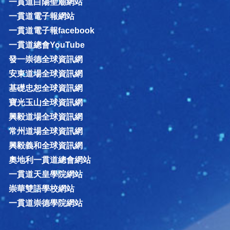
一貫道白陽聖廟網站
一貫道電子報網站
一貫道電子報facebook
一貫道總會YouTube
發一崇德全球資訊網
安東道場全球資訊網
基礎忠恕全球資訊網
寶光玉山全球資訊網
興毅道場全球資訊網
常州道場全球資訊網
興毅義和全球資訊網
奧地利一貫道總會網站
一貫道天皇學院網站
崇華雙語學校網站
一貫道崇德學院網站