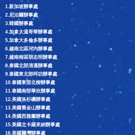
1.新加坡辦事處
2.尼泊爾辦事處
3.韓國辦事處
4.加拿大溫哥華辦事處
5.加拿大多倫多辦事處
6.越南北區河內辦事處
7.越南南區胡志明辦事處
8.泰國北部清邁辦事處
9.泰國東北部呵叻辦事處
10.泰國東部北柳辦事處
11.泰國南部華欣辦事處
12.美國洛杉磯辦事處
13.美國舊金山辦事處
14.美國西雅圖辦事處
15.美國北卡羅來納辦事處
16.美國爾灣辦事處