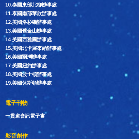
10.泰國東部北柳辦事處
11.泰國南部華欣辦事處
12.美國洛杉磯辦事處
13.美國舊金山辦事處
14.美國西雅圖辦事處
15.美國北卡羅來納辦事處
16.美國爾灣辦事處
17.美國紐約辦事處
18.美國波士頓辦事處
19.美國休斯頓辦事處
電子刊物
一貫道會訊電子書
影音創作