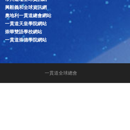
興毅義和全球資訊網
奧地利一貫道總會網站
一貫道天皇學院網站
崇華雙語學校網站
一貫道崇德學院網站
一貫道全球總會