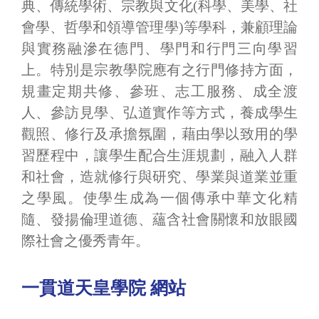
典、傳統學術、宗教與文化(科學、美學、社
會學、哲學和領導管理學)等學科，兼顧理論
與實務融滲在德門、學門和行門三向學習
上。特別是宗教學院應有之行門修持方面，
規畫定期共修、參班、志工服務、成全渡
人、參訪見學、弘道實作等方式，養成學生
觀照、修行及承擔氛圍，藉由學以致用的學
習歷程中，讓學生配合生涯規劃，融入人群
和社會，造就修行與研究、學業與道業並重
之學風。使學生成為一個傳承中華文化精
隨、發揚倫理道德、蘊含社會關懷和放眼國
際社會之優秀青年。
一貫道天皇學院 網站