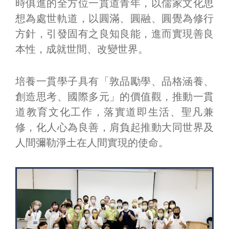
時俱進的全方位一貫道青年，以儒家文化思
想為處世軌道，以圓滿、圓融、圓覺為修行
方針，引發固有之良知良能，進而實現善良
本性，成就世間、改變世界。
培養一貫學子具有「敦品勵學、品格涵養、
創造思考、國際多元」的價值觀，推動一貫
道教育文化工作，落實道即生活、聖凡兼
修，化人心為良善，肩負起推動大同世界及
人間彌勒淨土在人間實現的使命。