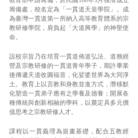
籌備處，校名定為「一貫道天皇學院」。成
為臺灣一貫道第一所納入高等教育體系的宗
教研修學院，肩負起「大道興學」的神聖使
命。
設校宗旨乃在培育一貫道佈道弘法、道務經
營及宗教研修的一貫道青年學子，期許畢業
後傳遞天道收圓福音，化娑婆世界為大同淨
土。教育上以言教和身教並進方式，潛移默
化塑造一貫弟子應有之學養及德養；開展各
種傳統與創新相融的學科，以奠定具多元價
值思考之宗教研修人才。
課程以一貫義理為規畫基礎，配合五教經