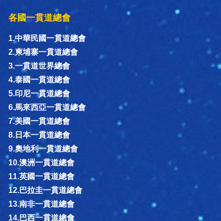
各國一貫道總會
1.中華民國一貫道總會
2.柬埔寨一貫道總會
3.一貫道世界總會
4.泰國一貫道總會
5.印尼一貫道總會
6.馬來西亞一貫道總會
7.美國一貫道總會
8.日本一貫道總會
9.奧地利一貫道總會
10.澳洲一貫道總會
11.英國一貫道總會
12.巴拉圭一貫道總會
13.南非一貫道總會
14.巴西一貫道總會