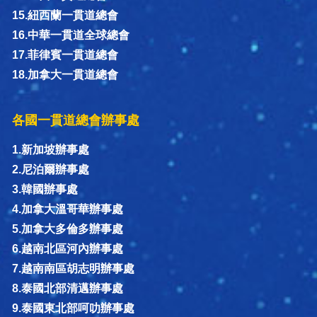
15.紐西蘭一貫道總會
16.中華一貫道全球總會
17.菲律賓一貫道總會
18.加拿大一貫道總會
各國一貫道總會辦事處
1.新加坡辦事處
2.尼泊爾辦事處
3.韓國辦事處
4.加拿大溫哥華辦事處
5.加拿大多倫多辦事處
6.越南北區河內辦事處
7.越南南區胡志明辦事處
8.泰國北部清邁辦事處
9.泰國東北部呵叻辦事處