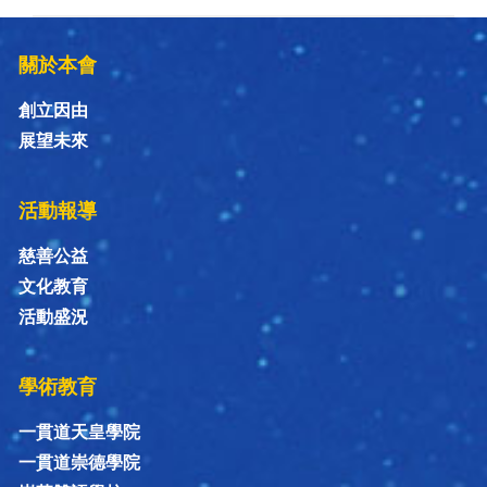
關於本會
創立因由
展望未來
活動報導
慈善公益
文化教育
活動盛況
學術教育
一貫道天皇學院
一貫道崇德學院