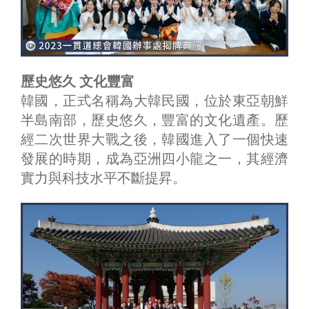
歷史悠久 文化豐富
韓國，正式名稱為大韓民國，位於東亞朝鮮
半島南部，歷史悠久，豐富的文化遺產。歷
經二次世界大戰之後，韓國進入了一個快速
發展的時期，成為亞洲四小龍之一，其經濟
實力與科技水平不斷提昇。