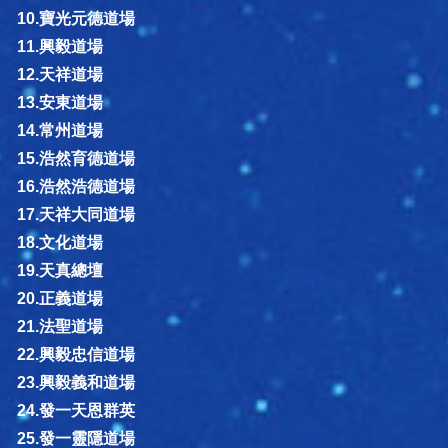
10.寶光元德道場
11.興毅道場
12.天祥道場
13.安東道場
14.常州道場
15.浩然育德道場
16.浩然浩德道場
17.天祥大同道場
18.文化道場
19.天真總壇
20.正義道場
21.法聖道場
22.興毅忠信道場
23.興毅義和道場
24.發一天恩群英
25.發一靈隱道場