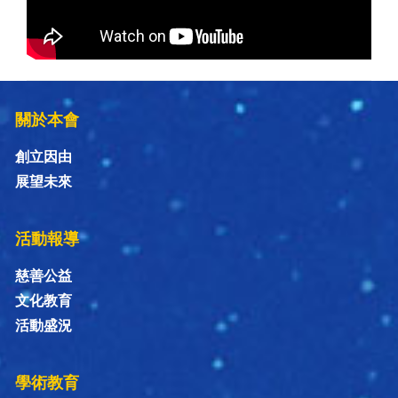
關於本會
創立因由
展望未來
活動報導
慈善公益
文化教育
活動盛況
學術教育