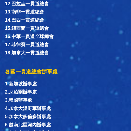
12.巴拉圭一貫道總會
13.南非一貫道總會
14.巴西一貫道總會
15.紐西蘭一貫道總會
16.中華一貫道全球總會
17.菲律賓一貫道總會
18.加拿大一貫道總會
各國一貫道總會辦事處
1.新加坡辦事處
2.尼泊爾辦事處
3.韓國辦事處
4.加拿大溫哥華辦事處
5.加拿大多倫多辦事處
6.越南北區河內辦事處