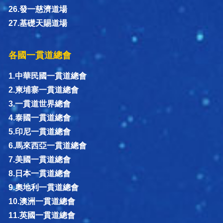
26.發一慈濟道場
27.基礎天賜道場
各國一貫道總會
1.中華民國一貫道總會
2.柬埔寨一貫道總會
3.一貫道世界總會
4.泰國一貫道總會
5.印尼一貫道總會
6.馬來西亞一貫道總會
7.美國一貫道總會
8.日本一貫道總會
9.奧地利一貫道總會
10.澳洲一貫道總會
11.英國一貫道總會