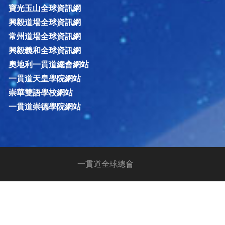
寶光玉山全球資訊網
興毅道場全球資訊網
常州道場全球資訊網
興毅義和全球資訊網
奧地利一貫道總會網站
一貫道天皇學院網站
崇華雙語學校網站
一貫道崇德學院網站
一貫道全球總會