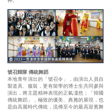
神。
號召歸隊 傳統舞蹈
本地青年演出的「號召令」，由演出人員自
製道具、服裝，更有留學的博士生共同參與
演出，將主題精神表現的正氣凜然；「韓國
傳統舞蹈」，極致的優美、典雅的展現，也
是由高麗時代傳統，流傳至今的最高迎賓舞