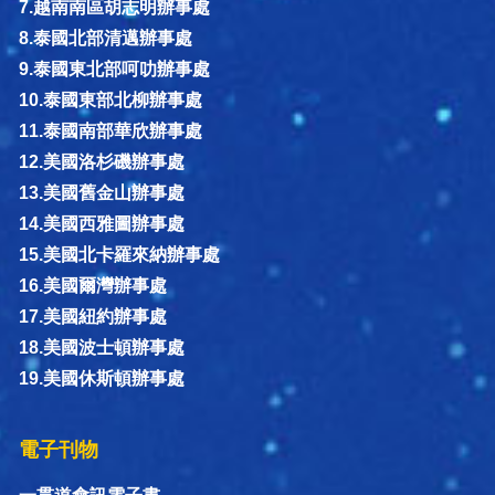
7.越南南區胡志明辦事處
8.泰國北部清邁辦事處
9.泰國東北部呵叻辦事處
10.泰國東部北柳辦事處
11.泰國南部華欣辦事處
12.美國洛杉磯辦事處
13.美國舊金山辦事處
14.美國西雅圖辦事處
15.美國北卡羅來納辦事處
16.美國爾灣辦事處
17.美國紐約辦事處
18.美國波士頓辦事處
19.美國休斯頓辦事處
電子刊物