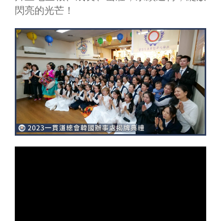
閃亮的光芒！