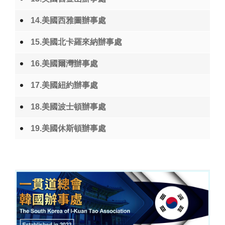
14.美國西雅圖辦事處
15.美國北卡羅來納辦事處
16.美國爾灣辦事處
17.美國紐約辦事處
18.美國波士頓辦事處
19.美國休斯頓辦事處