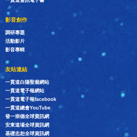
一貫道會訊電子書
影音創作
調研專題
活動影片
影音專輯
友站連結
一貫道白陽聖廟網站
一貫道電子報網站
一貫道電子報facebook
一貫道總會YouTube
發一崇德全球資訊網
安東道場全球資訊網
基礎忠恕全球資訊網