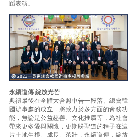
蹈表演。
永續道傳 綻放光芒
典禮最後在全體大合照中告一段落。總會韓
國辦事處的成立，將致力於多方面的會務功
能，無論是公益慈善、文化推廣等，為社會
帶來更多愛與關懷，更期盼聖道的種子在這
片土地生根、成長、茁壯，永續道傳，綻放