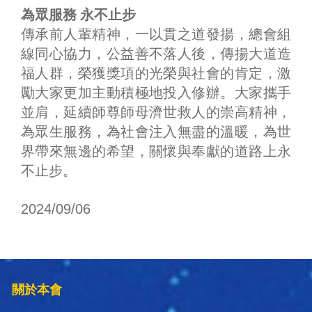
為眾服務 永不止步
傳承前人輩精神，一以貫之道發揚，總會組
線同心協力，公益善不落人後，傳揚大道造
福人群，榮獲獎項的光榮與社會的肯定，激
勵大家更加主動積極地投入修辦。大家攜手
並肩，延續師尊師母濟世救人的崇高精神，
為眾生服務，為社會注入無盡的溫暖，為世
界帶來無邊的希望，關懷與奉獻的道路上永
不止步。
2024/09/06
關於本會