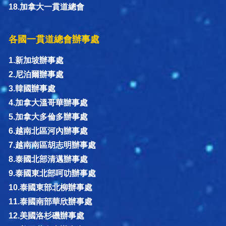
18.加拿大一貫道總會
各國一貫道總會辦事處
1.新加坡辦事處
2.尼泊爾辦事處
3.韓國辦事處
4.加拿大溫哥華辦事處
5.加拿大多倫多辦事處
6.越南北區河內辦事處
7.越南南區胡志明辦事處
8.泰國北部清邁辦事處
9.泰國東北部呵叻辦事處
10.泰國東部北柳辦事處
11.泰國南部華欣辦事處
12.美國洛杉磯辦事處