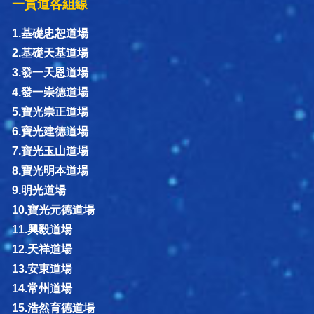
一貫道各組線
1.基礎忠恕道場
2.基礎天基道場
3.發一天恩道場
4.發一崇德道場
5.寶光崇正道場
6.寶光建德道場
7.寶光玉山道場
8.寶光明本道場
9.明光道場
10.寶光元德道場
11.興毅道場
12.天祥道場
13.安東道場
14.常州道場
15.浩然育德道場