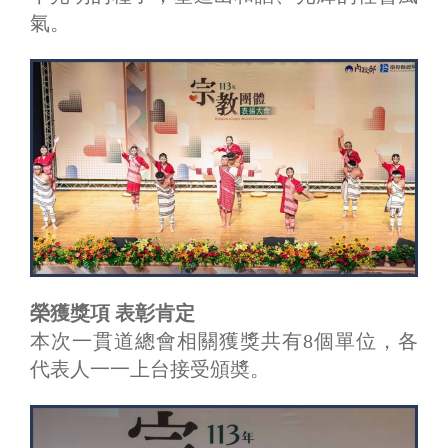
氣。
榮獲獎項 表彰肯定
本次一貫道總會相關獲獎共有8個單位，各
代表人一一上台接受頒奬。