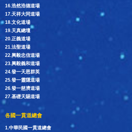
16.浩然浩德道場
17.天祥大同道場
18.文化道場
19.天真總壇
20.正義道場
21.法聖道場
22.興毅忠信道場
23.興毅義和道場
24.發一天恩群英
25.發一靈隱道場
26.發一慈濟道場
27.基礎天賜道場
各國一貫道總會
1.中華民國一貫道總會