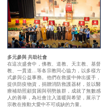
多元參與 共助社會
在這次盛會中，佛教、道教、天主教、基督
教、一貫道…等各宗教同心協力，以多樣方
式參與公益事務。他們在救援中伸出援手，
提供防疫物資，捐贈消防救護器材，並以醫
療補助照顧貧困與弱勢族群，成就了無數感
人的善舉，為社會注入溫暖與希望，展示了
宗教在推動大愛中不可或缺的力量。