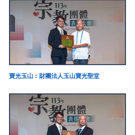
寶光玉山︰財團法人玉山寶光聖堂