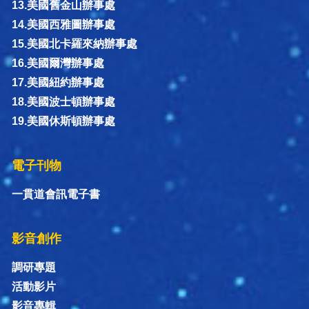
13.美國舊金山辦事處
14.美國西雅圖辦事處
15.美國北卡羅來納辦事處
16.美國爾灣辦事處
17.美國紐約辦事處
18.美國波士頓辦事處
19.美國休斯頓辦事處
電子刊物
一貫道會訊電子書
影音創作
調研專題
活動影片
影音專輯