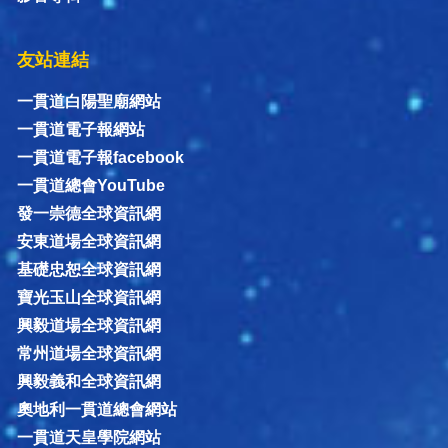
友站連結
一貫道白陽聖廟網站
一貫道電子報網站
一貫道電子報facebook
一貫道總會YouTube
發一崇德全球資訊網
安東道場全球資訊網
基礎忠恕全球資訊網
寶光玉山全球資訊網
興毅道場全球資訊網
常州道場全球資訊網
興毅義和全球資訊網
奧地利一貫道總會網站
一貫道天皇學院網站