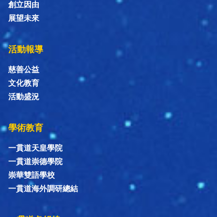
創立因由
展望未來
活動報導
慈善公益
文化教育
活動盛況
學術教育
一貫道天皇學院
一貫道崇德學院
崇華雙語學校
一貫道海外調研總結