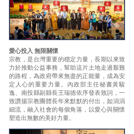
愛心投入 無限關懷
宗教，是台灣重要的穩定力量，長期以來致
力於推動公益事務，幫助這片土地走過艱難
的路程，為政府帶來無盡的正能量，成為安
定人心的重要力量。內政部主任秘書黃駿
逸、南投縣副縣長王瑞德依序發表致詞，一
致讚揚宗教團體長年來默默的付出，如涓涓
細流，融入社會的每個角落，以愛心與關懷
塑造出無數的美好力量。