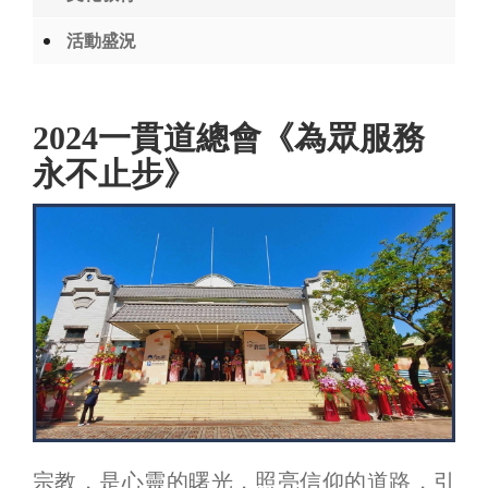
活動盛況
2024一貫道總會《為眾服務
永不止步》
宗教，是心靈的曙光，照亮信仰的道路，引