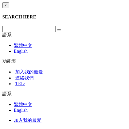
×
SEARCH HERE
語系
繁體中文
English
功能表
加入我的最愛
連絡我們
TEL:
語系
繁體中文
English
加入我的最愛