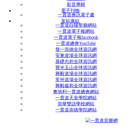
影音專輯
電子刊物
一貫道會訊電子書
友站連結
一貫道白陽聖廟網站
一貫道電子報網站
一貫道電子報facebook
一貫道總會YouTube
發一崇德全球資訊網
安東道場全球資訊網
基礎忠恕全球資訊網
寶光玉山全球資訊網
興毅道場全球資訊網
常州道場全球資訊網
興毅義和全球資訊網
奧地利一貫道總會網站
一貫道天皇學院網站
崇華雙語學校網站
一貫道崇德學院網站
0998861