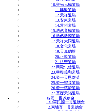
10.寶光元德道場
11.興毅道場
12.天祥道場
13.安東道場
14.常州道場
15.浩然育德道場
16.浩然浩德道場
17.天祥大同道場
18.文化道場
19.天真總壇
20.正義道場
21.法聖道場
22.興毅忠信道場
23.興毅義和道場
24.發一天恩群英
25.發一靈隱道場
26.發一慈濟道場
27.基礎天賜道場
各國一貫道總會
1.中華民國一貫道總會
2.柬埔寨一貫道總會