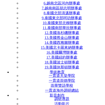
6.越南北區河內辦事處
7.越南南區胡志明辦事處
8.泰國北部清邁辦事處
9.泰國東北部呵叻辦事處
10.泰國東部北柳辦事處
11.泰國南部華欣辦事處
12.美國洛杉磯辦事處
13.美國舊金山辦事處
14.美國西雅圖辦事處
15.美國北卡羅來納辦事處
16.美國爾灣辦事處
17.美國紐約辦事處
18.美國波士頓辦事處
19.美國休斯頓辦事處
學術教育
一貫道天皇學院
一貫道崇德學院
崇華雙語學校
一貫道海外調研總結
影音創作
調研專題
活動影片