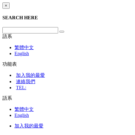
×
SEARCH HERE
語系
繁體中文
English
功能表
加入我的最愛
連絡我們
TEL:
語系
繁體中文
English
加入我的最愛