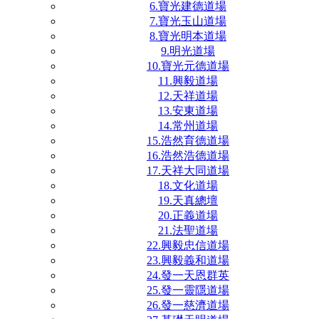
6.寶光建德道場
7.寶光玉山道場
8.寶光明本道場
9.明光道場
10.寶光元德道場
11.興毅道場
12.天祥道場
13.安東道場
14.常州道場
15.浩然育德道場
16.浩然浩德道場
17.天祥大同道場
18.文化道場
19.天真總壇
20.正義道場
21.法聖道場
22.興毅忠信道場
23.興毅義和道場
24.發一天恩群英
25.發一靈隱道場
26.發一慈濟道場