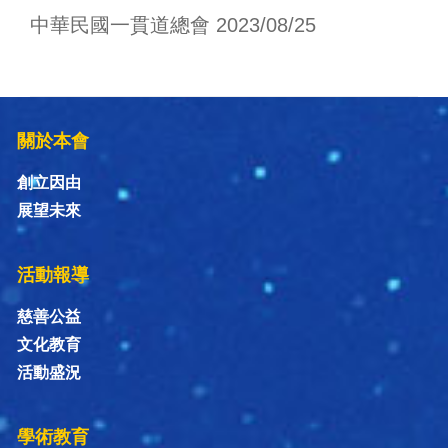
中華民國一貫道總會 2023/08/25
關於本會
創立因由
展望未來
活動報導
慈善公益
文化教育
活動盛況
學術教育