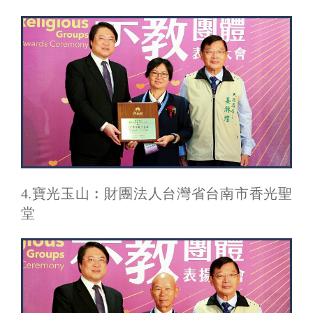
4.寶光玉山︰財團法人台灣省台南市香光聖
堂