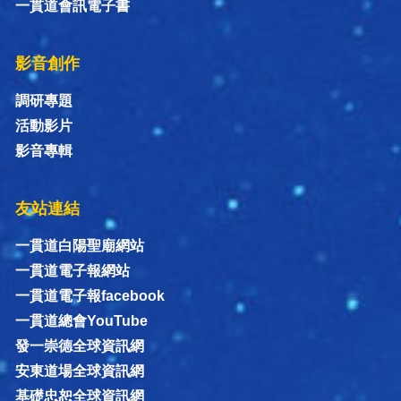
一貫道會訊電子書
影音創作
調研專題
活動影片
影音專輯
友站連結
一貫道白陽聖廟網站
一貫道電子報網站
一貫道電子報facebook
一貫道總會YouTube
發一崇德全球資訊網
安東道場全球資訊網
基礎忠恕全球資訊網