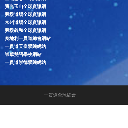
寶光玉山全球資訊網
興毅道場全球資訊網
常州道場全球資訊網
興毅義和全球資訊網
奧地利一貫道總會網站
一貫道天皇學院網站
崇華雙語學校網站
一貫道崇德學院網站
一貫道全球總會