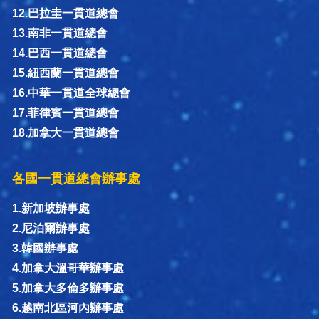
12.巴拉圭一貫道總會
13.南非一貫道總會
14.巴西一貫道總會
15.紐西蘭一貫道總會
16.中華一貫道全球總會
17.菲律賓一貫道總會
18.加拿大一貫道總會
各國一貫道總會辦事處
1.新加坡辦事處
2.尼泊爾辦事處
3.韓國辦事處
4.加拿大溫哥華辦事處
5.加拿大多倫多辦事處
6.越南北區河內辦事處