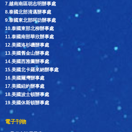
7.越南南區胡志明辦事處
8.泰國北部清邁辦事處
9.泰國東北部呵叻辦事處
10.泰國東部北柳辦事處
11.泰國南部華欣辦事處
12.美國洛杉磯辦事處
13.美國舊金山辦事處
14.美國西雅圖辦事處
15.美國北卡羅來納辦事處
16.美國爾灣辦事處
17.美國紐約辦事處
18.美國波士頓辦事處
19.美國休斯頓辦事處
電子刊物