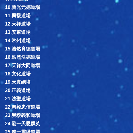
10.寶光元德道場
11.興毅道場
12.天祥道場
13.安東道場
14.常州道場
15.浩然育德道場
16.浩然浩德道場
17.天祥大同道場
18.文化道場
19.天真總壇
20.正義道場
21.法聖道場
22.興毅忠信道場
23.興毅義和道場
24.發一天恩群英
25.發一靈隱道場