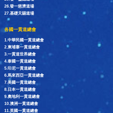
26.發一慈濟道場
27.基礎天賜道場
各國一貫道總會
1.中華民國一貫道總會
2.柬埔寨一貫道總會
3.一貫道世界總會
4.泰國一貫道總會
5.印尼一貫道總會
6.馬來西亞一貫道總會
7.美國一貫道總會
8.日本一貫道總會
9.奧地利一貫道總會
10.澳洲一貫道總會
11.英國一貫道總會