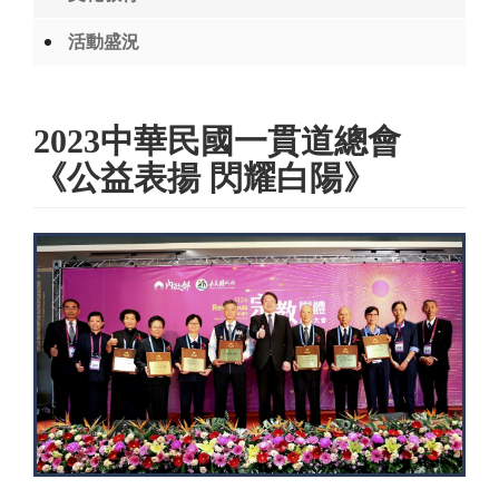
活動盛況
2023中華民國一貫道總會
《公益表揚 閃耀白陽》