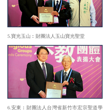
5.寶光玉山︰財團法人玉山寶光聖堂
6.安東︰財團法人台灣省新竹市宏宗聖道學