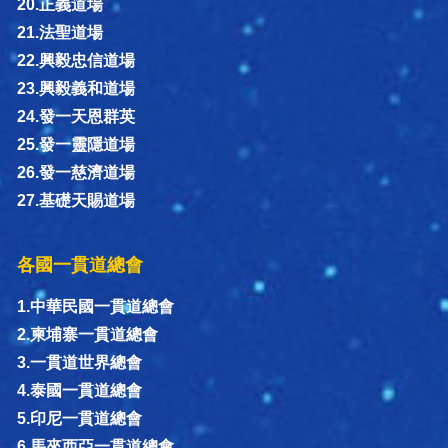
20.正義道場
21.法聖道場
22.興毅忠信道場
23.興毅義和道場
24.發一天恩群英
25.發一靈隱道場
26.發一慈濟道場
27.基礎天賜道場
各國一貫道總會
1.中華民國一貫道總會
2.柬埔寨一貫道總會
3.一貫道世界總會
4.泰國一貫道總會
5.印尼一貫道總會
6.馬來西亞一貫道總會