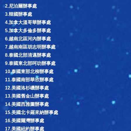
2.尼泊爾辦事處
3.韓國辦事處
4.加拿大溫哥華辦事處
5.加拿大多倫多辦事處
6.越南北區河內辦事處
7.越南南區胡志明辦事處
8.泰國北部清邁辦事處
9.泰國東北部呵叻辦事處
10.泰國東部北柳辦事處
11.泰國南部華欣辦事處
12.美國洛杉磯辦事處
13.美國舊金山辦事處
14.美國西雅圖辦事處
15.美國北卡羅來納辦事處
16.美國爾灣辦事處
17.美國紐約辦事處