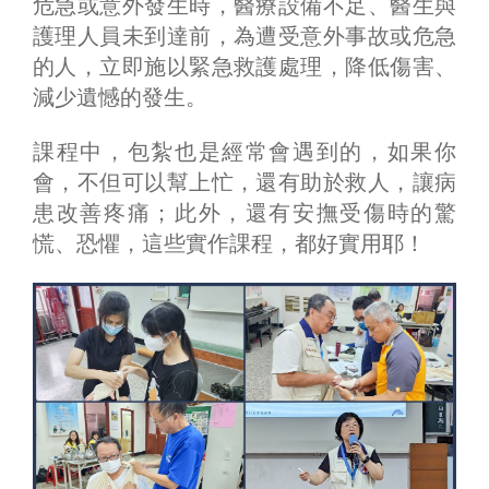
危急或意外發生時，醫療設備不足、醫生與
護理人員未到達前，為遭受意外事故或危急
的人，立即施以緊急救護處理，降低傷害、
減少遺憾的發生。
課程中，包紮也是經常會遇到的，如果你
會，不但可以幫上忙，還有助於救人，讓病
患改善疼痛；此外，還有安撫受傷時的驚
慌、恐懼，這些實作課程，都好實用耶！