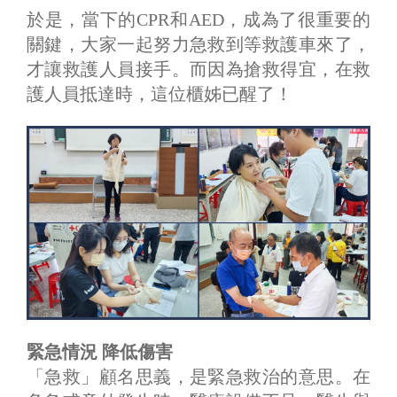
於是，當下的CPR和AED，成為了很重要的
關鍵，大家一起努力急救到等救護車來了，
才讓救護人員接手。而因為搶救得宜，在救
護人員抵達時，這位櫃姊已醒了！
緊急情況 降低傷害
「急救」顧名思義，是緊急救治的意思。在