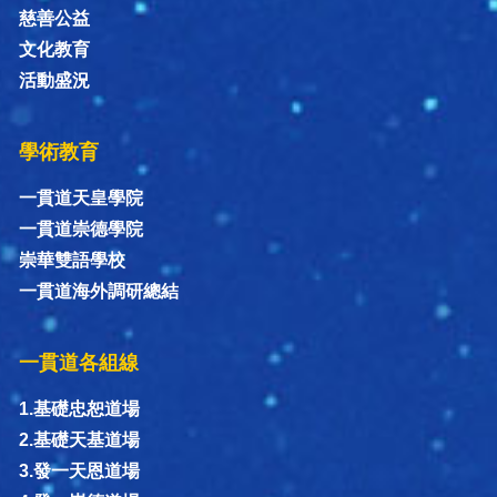
慈善公益
文化教育
活動盛況
學術教育
一貫道天皇學院
一貫道崇德學院
崇華雙語學校
一貫道海外調研總結
一貫道各組線
1.基礎忠恕道場
2.基礎天基道場
3.發一天恩道場