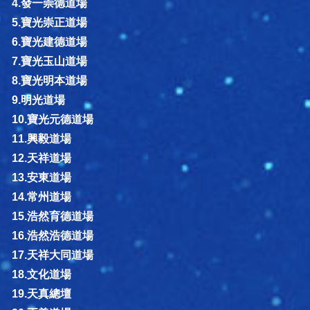
4.發一崇德道場
5.寶光崇正道場
6.寶光建德道場
7.寶光玉山道場
8.寶光明本道場
9.明光道場
10.寶光元德道場
11.興毅道場
12.天祥道場
13.安東道場
14.常州道場
15.浩然育德道場
16.浩然浩德道場
17.天祥大同道場
18.文化道場
19.天真總壇