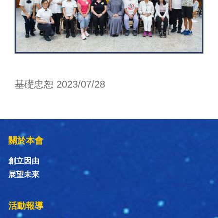
基礎忠恕 2023/07/28
關於本會
創立因由
展望未來
活動報導