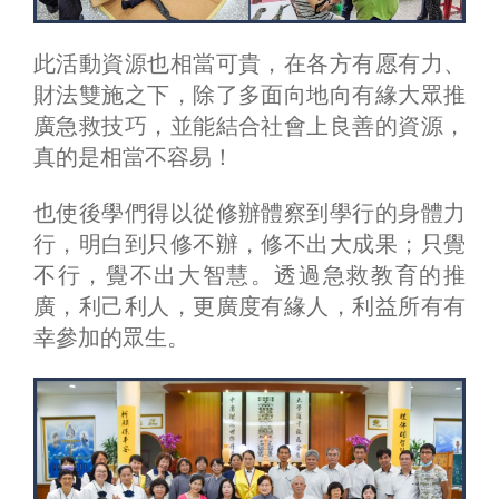
此活動資源也相當可貴，在各方有愿有力、
財法雙施之下，除了多面向地向有緣大眾推
廣急救技巧，並能結合社會上良善的資源，
真的是相當不容易！
也使後學們得以從修辦體察到學行的身體力
行，明白到只修不辦，修不出大成果；只覺
不行，覺不出大智慧。透過急救教育的推
廣，利己利人，更廣度有緣人，利益所有有
幸參加的眾生。