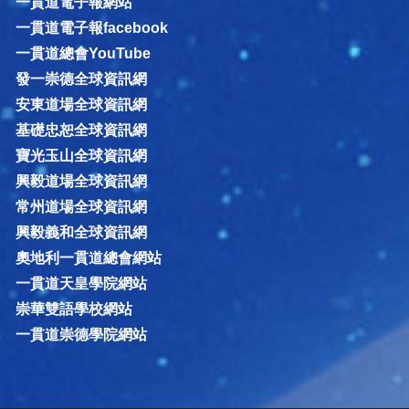
一貫道電子報網站
一貫道電子報facebook
一貫道總會YouTube
發一崇德全球資訊網
安東道場全球資訊網
基礎忠恕全球資訊網
寶光玉山全球資訊網
興毅道場全球資訊網
常州道場全球資訊網
興毅義和全球資訊網
奧地利一貫道總會網站
一貫道天皇學院網站
崇華雙語學校網站
一貫道崇德學院網站