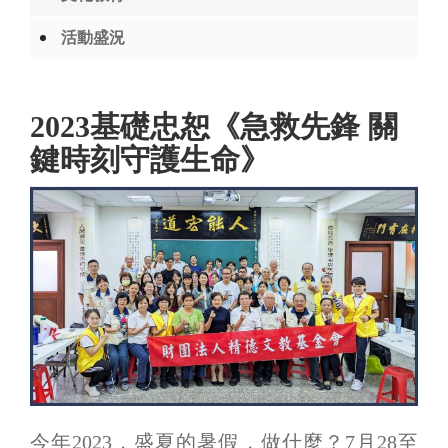
活動盛況
2023基礎忠恕《急救先鋒 關
鍵時刻守護生命》
今年2023，盛夏的暑假，做什麼？7月28至