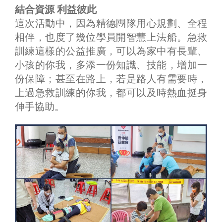
結合資源 利益彼此
這次活動中，因為精德團隊用心規劃、全程
相伴，也度了幾位學員開智慧上法船。急救
訓練這樣的公益推廣，可以為家中有長輩、
小孩的你我，多添一份知識、技能，增加一
份保障；甚至在路上，若是路人有需要時，
上過急救訓練的你我，都可以及時熱血挺身
伸手協助。