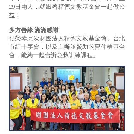
29日兩天，就跟著精德文教基金會一起做公
益！
多方善緣 滿滿感謝
很榮幸此次財團法人精德文教基金會、台北
市紅十字會，以及主辦並贊助的曹仲植基金
會，能夠一起合辦急救訓練課程。