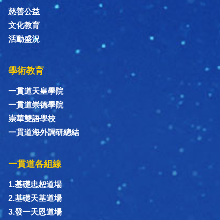
慈善公益
文化教育
活動盛況
學術教育
一貫道天皇學院
一貫道崇德學院
崇華雙語學校
一貫道海外調研總結
一貫道各組線
1.基礎忠恕道場
2.基礎天基道場
3.發一天恩道場