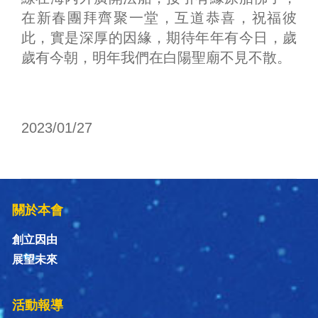
在新春團拜齊聚一堂，互道恭喜，祝福彼
此，實是深厚的因緣，期待年年有今日，歲
歲有今朝，明年我們在白陽聖廟不見不散。
2023/01/27
關於本會
創立因由
展望未來
活動報導