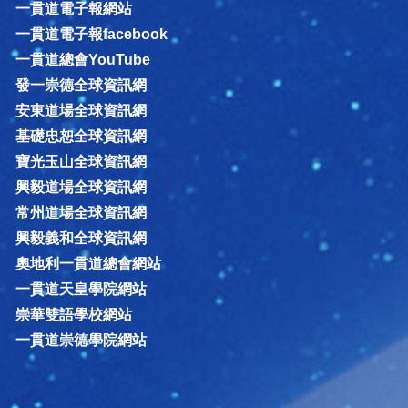
一貫道電子報網站
一貫道電子報facebook
一貫道總會YouTube
發一崇德全球資訊網
安東道場全球資訊網
基礎忠恕全球資訊網
寶光玉山全球資訊網
興毅道場全球資訊網
常州道場全球資訊網
興毅義和全球資訊網
奧地利一貫道總會網站
一貫道天皇學院網站
崇華雙語學校網站
一貫道崇德學院網站