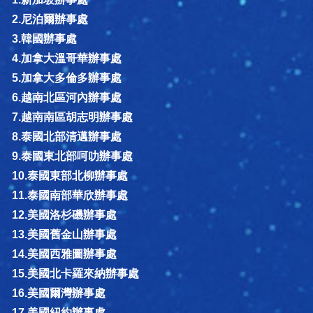
2.尼泊爾辦事處
3.韓國辦事處
4.加拿大溫哥華辦事處
5.加拿大多倫多辦事處
6.越南北區河內辦事處
7.越南南區胡志明辦事處
8.泰國北部清邁辦事處
9.泰國東北部呵叻辦事處
10.泰國東部北柳辦事處
11.泰國南部華欣辦事處
12.美國洛杉磯辦事處
13.美國舊金山辦事處
14.美國西雅圖辦事處
15.美國北卡羅來納辦事處
16.美國爾灣辦事處
17.美國紐約辦事處