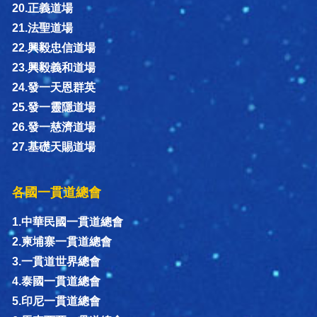
20.正義道場
21.法聖道場
22.興毅忠信道場
23.興毅義和道場
24.發一天恩群英
25.發一靈隱道場
26.發一慈濟道場
27.基礎天賜道場
各國一貫道總會
1.中華民國一貫道總會
2.柬埔寨一貫道總會
3.一貫道世界總會
4.泰國一貫道總會
5.印尼一貫道總會