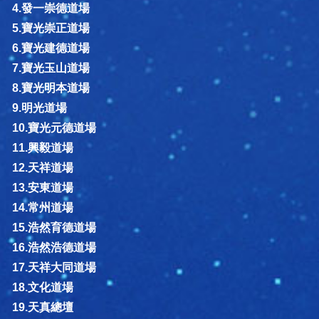
4.發一崇德道場
5.寶光崇正道場
6.寶光建德道場
7.寶光玉山道場
8.寶光明本道場
9.明光道場
10.寶光元德道場
11.興毅道場
12.天祥道場
13.安東道場
14.常州道場
15.浩然育德道場
16.浩然浩德道場
17.天祥大同道場
18.文化道場
19.天真總壇