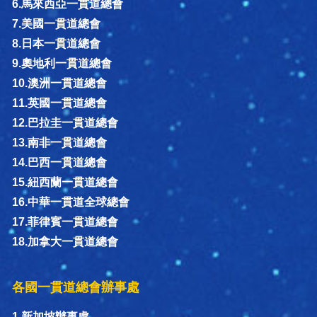
6.馬來西亞一貫道總會
7.美國一貫道總會
8.日本一貫道總會
9.奧地利一貫道總會
10.澳洲一貫道總會
11.英國一貫道總會
12.巴拉圭一貫道總會
13.南非一貫道總會
14.巴西一貫道總會
15.紐西蘭一貫道總會
16.中華一貫道全球總會
17.菲律賓一貫道總會
18.加拿大一貫道總會
各國一貫道總會辦事處
1.新加坡辦事處