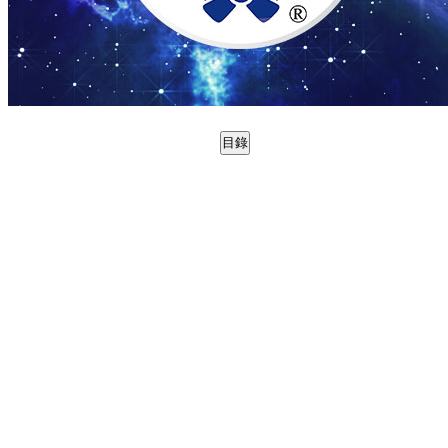
目錄
0988729