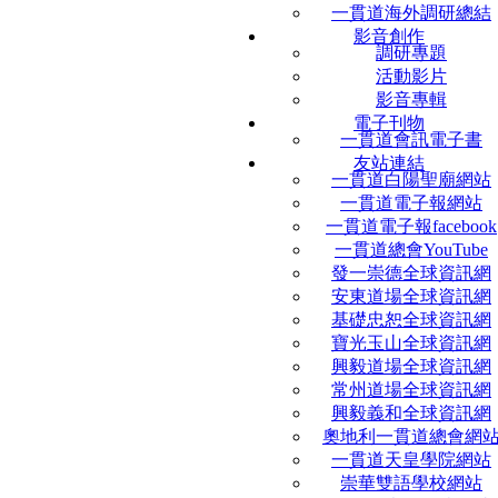
一貫道海外調研總結
影音創作
調研專題
活動影片
影音專輯
電子刊物
一貫道會訊電子書
友站連結
一貫道白陽聖廟網站
一貫道電子報網站
一貫道電子報facebook
一貫道總會YouTube
發一崇德全球資訊網
安東道場全球資訊網
基礎忠恕全球資訊網
寶光玉山全球資訊網
興毅道場全球資訊網
常州道場全球資訊網
興毅義和全球資訊網
奧地利一貫道總會網
一貫道天皇學院網站
崇華雙語學校網站