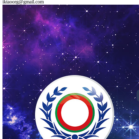
iktaoorg@gmail.com