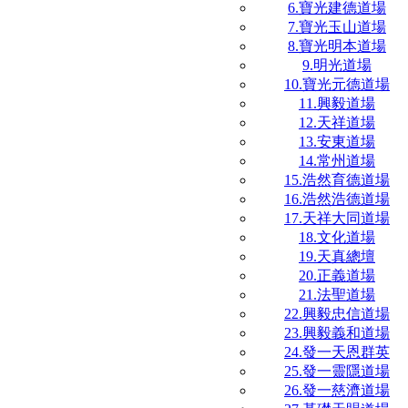
6.寶光建德道場
7.寶光玉山道場
8.寶光明本道場
9.明光道場
10.寶光元德道場
11.興毅道場
12.天祥道場
13.安東道場
14.常州道場
15.浩然育德道場
16.浩然浩德道場
17.天祥大同道場
18.文化道場
19.天真總壇
20.正義道場
21.法聖道場
22.興毅忠信道場
23.興毅義和道場
24.發一天恩群英
25.發一靈隱道場
26.發一慈濟道場