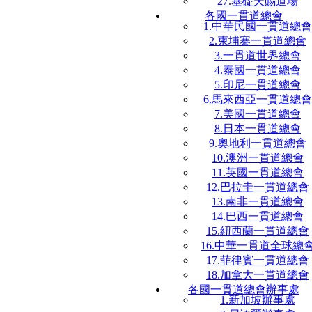
27.基礎天賜道場
各國一貫道總會
1.中華民國一貫道總會
2.柬埔寨一貫道總會
3.一貫道世界總會
4.泰國一貫道總會
5.印尼一貫道總會
6.馬來西亞一貫道總會
7.美國一貫道總會
8.日本一貫道總會
9.奧地利一貫道總會
10.澳洲一貫道總會
11.英國一貫道總會
12.巴拉圭一貫道總會
13.南非一貫道總會
14.巴西一貫道總會
15.紐西蘭一貫道總會
16.中華一貫道全球總
17.菲律賓一貫道總會
18.加拿大一貫道總會
各國一貫道總會辦事處
1.新加坡辦事處