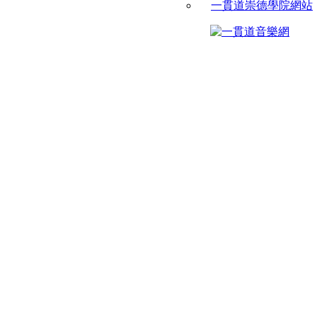
一貫道崇德學院網站