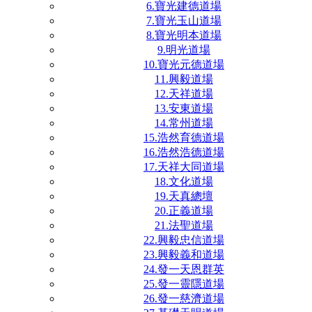
6.寶光建德道場
7.寶光玉山道場
8.寶光明本道場
9.明光道場
10.寶光元德道場
11.興毅道場
12.天祥道場
13.安東道場
14.常州道場
15.浩然育德道場
16.浩然浩德道場
17.天祥大同道場
18.文化道場
19.天真總壇
20.正義道場
21.法聖道場
22.興毅忠信道場
23.興毅義和道場
24.發一天恩群英
25.發一靈隱道場
26.發一慈濟道場