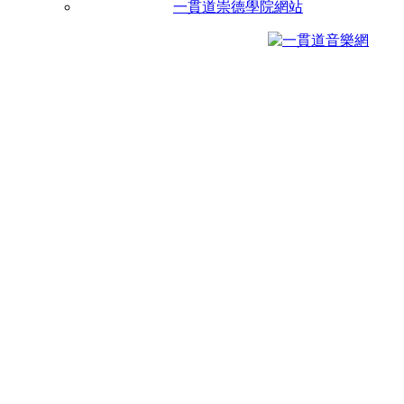
一貫道崇德學院網站
0998844