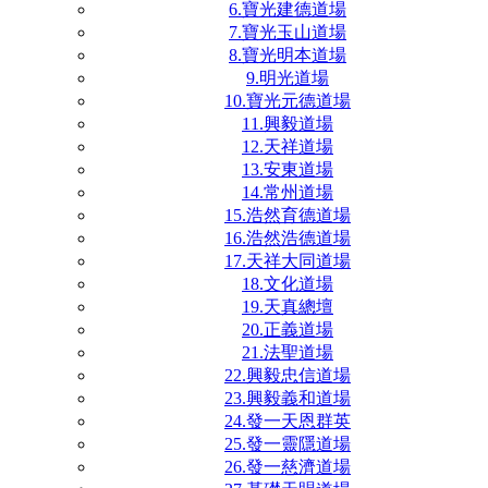
6.寶光建德道場
7.寶光玉山道場
8.寶光明本道場
9.明光道場
10.寶光元德道場
11.興毅道場
12.天祥道場
13.安東道場
14.常州道場
15.浩然育德道場
16.浩然浩德道場
17.天祥大同道場
18.文化道場
19.天真總壇
20.正義道場
21.法聖道場
22.興毅忠信道場
23.興毅義和道場
24.發一天恩群英
25.發一靈隱道場
26.發一慈濟道場