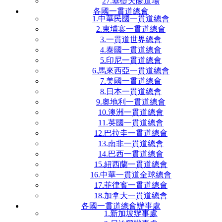
27.基礎天賜道場
各國一貫道總會
1.中華民國一貫道總會
2.柬埔寨一貫道總會
3.一貫道世界總會
4.泰國一貫道總會
5.印尼一貫道總會
6.馬來西亞一貫道總會
7.美國一貫道總會
8.日本一貫道總會
9.奧地利一貫道總會
10.澳洲一貫道總會
11.英國一貫道總會
12.巴拉圭一貫道總會
13.南非一貫道總會
14.巴西一貫道總會
15.紐西蘭一貫道總會
16.中華一貫道全球總會
17.菲律賓一貫道總會
18.加拿大一貫道總會
各國一貫道總會辦事處
1.新加坡辦事處