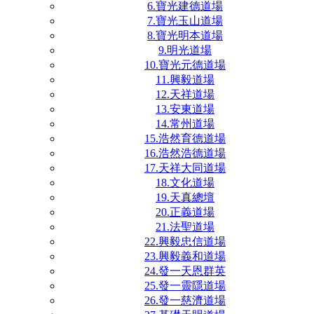
6.寶光建德道場
7.寶光玉山道場
8.寶光明本道場
9.明光道場
10.寶光元德道場
11.興毅道場
12.天祥道場
13.安東道場
14.常州道場
15.浩然育德道場
16.浩然浩德道場
17.天祥大同道場
18.文化道場
19.天真總壇
20.正義道場
21.法聖道場
22.興毅忠信道場
23.興毅義和道場
24.發一天恩群英
25.發一靈隱道場
26.發一慈濟道場