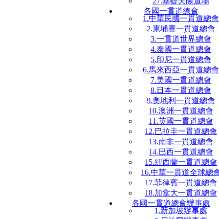
27.基礎天賜道場
各國一貫道總會
1.中華民國一貫道總會
2.柬埔寨一貫道總會
3.一貫道世界總會
4.泰國一貫道總會
5.印尼一貫道總會
6.馬來西亞一貫道總會
7.美國一貫道總會
8.日本一貫道總會
9.奧地利一貫道總會
10.澳洲一貫道總會
11.英國一貫道總會
12.巴拉圭一貫道總會
13.南非一貫道總會
14.巴西一貫道總會
15.紐西蘭一貫道總會
16.中華一貫道全球總
17.菲律賓一貫道總會
18.加拿大一貫道總會
各國一貫道總會辦事處
1.新加坡辦事處