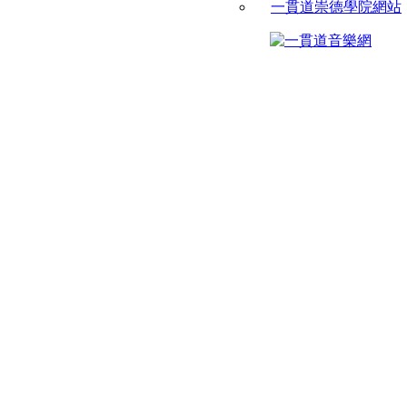
一貫道崇德學院網站