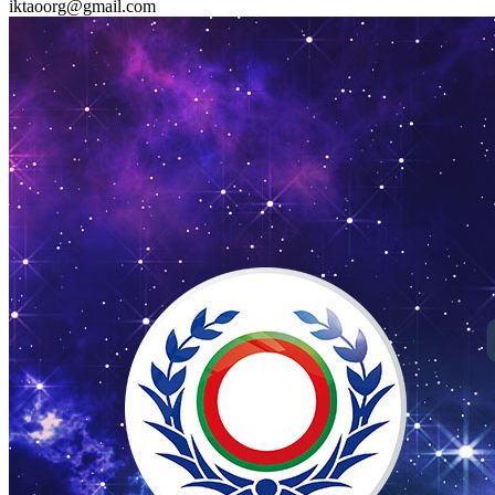
iktaoorg@gmail.com