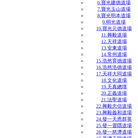
6.寶光建德道場
7.寶光玉山道場
8.寶光明本道場
9.明光道場
10.寶光元德道場
11.興毅道場
12.天祥道場
13.安東道場
14.常州道場
15.浩然育德道場
16.浩然浩德道場
17.天祥大同道場
18.文化道場
19.天真總壇
20.正義道場
21.法聖道場
22.興毅忠信道場
23.興毅義和道場
24.發一天恩群英
25.發一靈隱道場
26.發一慈濟道場