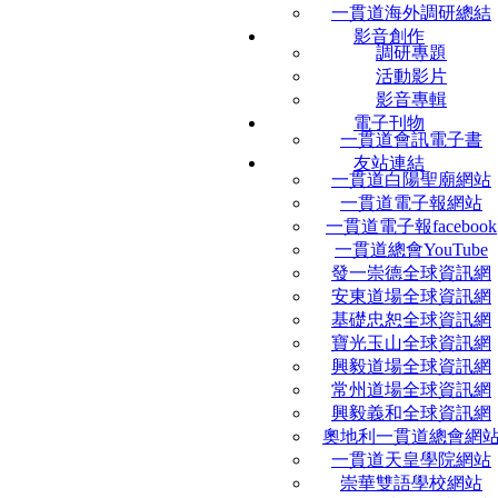
一貫道海外調研總結
影音創作
調研專題
活動影片
影音專輯
電子刊物
一貫道會訊電子書
友站連結
一貫道白陽聖廟網站
一貫道電子報網站
一貫道電子報facebook
一貫道總會YouTube
發一崇德全球資訊網
安東道場全球資訊網
基礎忠恕全球資訊網
寶光玉山全球資訊網
興毅道場全球資訊網
常州道場全球資訊網
興毅義和全球資訊網
奧地利一貫道總會網
一貫道天皇學院網站
崇華雙語學校網站