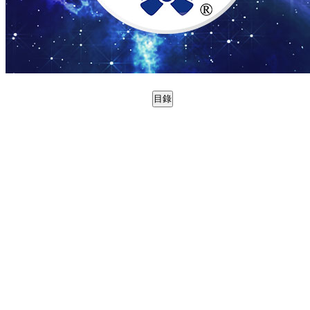
目錄
0988780