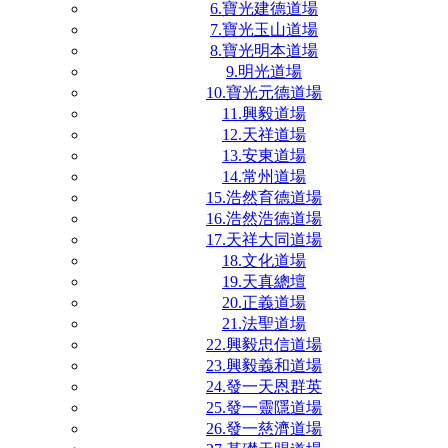
6.寶光建德道場
7.寶光玉山道場
8.寶光明本道場
9.明光道場
10.寶光元德道場
11.興毅道場
12.天祥道場
13.安東道場
14.常州道場
15.浩然育德道場
16.浩然浩德道場
17.天祥大同道場
18.文化道場
19.天真總壇
20.正義道場
21.法聖道場
22.興毅忠信道場
23.興毅義和道場
24.發一天恩群英
25.發一靈隱道場
26.發一慈濟道場