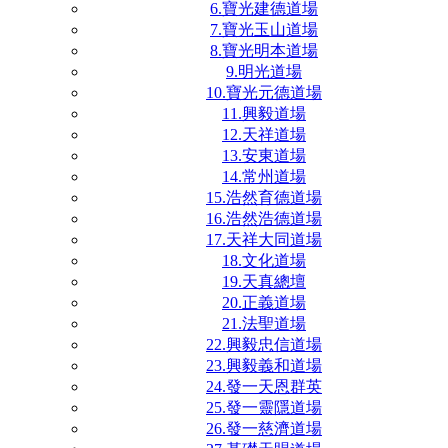
6.寶光建德道場
7.寶光玉山道場
8.寶光明本道場
9.明光道場
10.寶光元德道場
11.興毅道場
12.天祥道場
13.安東道場
14.常州道場
15.浩然育德道場
16.浩然浩德道場
17.天祥大同道場
18.文化道場
19.天真總壇
20.正義道場
21.法聖道場
22.興毅忠信道場
23.興毅義和道場
24.發一天恩群英
25.發一靈隱道場
26.發一慈濟道場