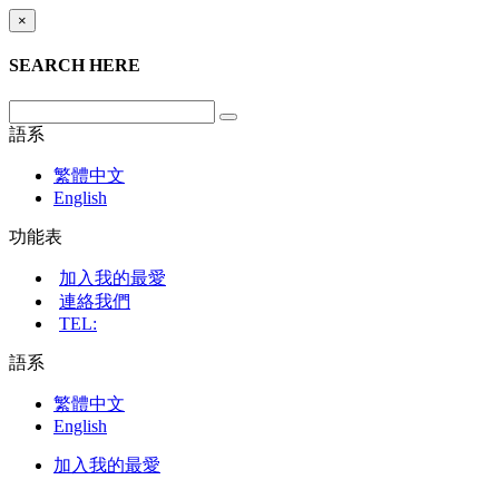
×
SEARCH HERE
語系
繁體中文
English
功能表
加入我的最愛
連絡我們
TEL:
語系
繁體中文
English
加入我的最愛