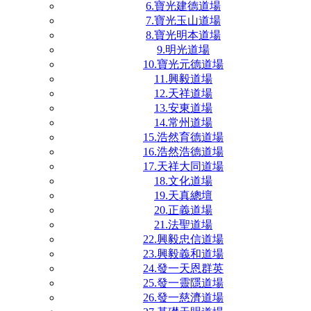
6.寶光建德道場
7.寶光玉山道場
8.寶光明本道場
9.明光道場
10.寶光元德道場
11.興毅道場
12.天祥道場
13.安東道場
14.常州道場
15.浩然育德道場
16.浩然浩德道場
17.天祥大同道場
18.文化道場
19.天真總壇
20.正義道場
21.法聖道場
22.興毅忠信道場
23.興毅義和道場
24.發一天恩群英
25.發一靈隱道場
26.發一慈濟道場