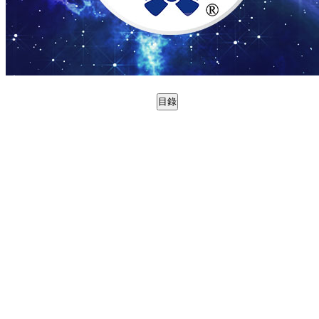
目錄
0988785