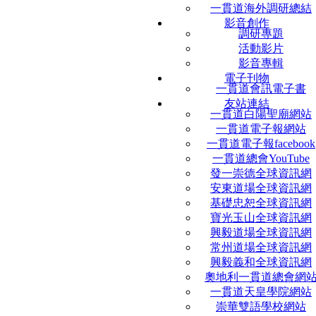
一貫道海外調研總結
影音創作
調研專題
活動影片
影音專輯
電子刊物
一貫道會訊電子書
友站連結
一貫道白陽聖廟網站
一貫道電子報網站
一貫道電子報facebook
一貫道總會YouTube
發一崇德全球資訊網
安東道場全球資訊網
基礎忠恕全球資訊網
寶光玉山全球資訊網
興毅道場全球資訊網
常州道場全球資訊網
興毅義和全球資訊網
奧地利一貫道總會網
一貫道天皇學院網站
崇華雙語學校網站