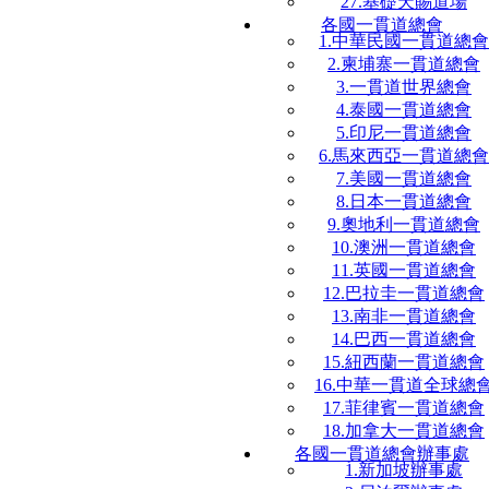
27.基礎天賜道場
各國一貫道總會
1.中華民國一貫道總會
2.柬埔寨一貫道總會
3.一貫道世界總會
4.泰國一貫道總會
5.印尼一貫道總會
6.馬來西亞一貫道總會
7.美國一貫道總會
8.日本一貫道總會
9.奧地利一貫道總會
10.澳洲一貫道總會
11.英國一貫道總會
12.巴拉圭一貫道總會
13.南非一貫道總會
14.巴西一貫道總會
15.紐西蘭一貫道總會
16.中華一貫道全球總
17.菲律賓一貫道總會
18.加拿大一貫道總會
各國一貫道總會辦事處
1.新加坡辦事處