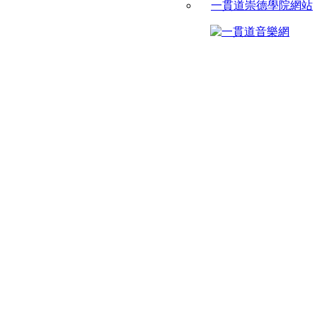
一貫道崇德學院網站