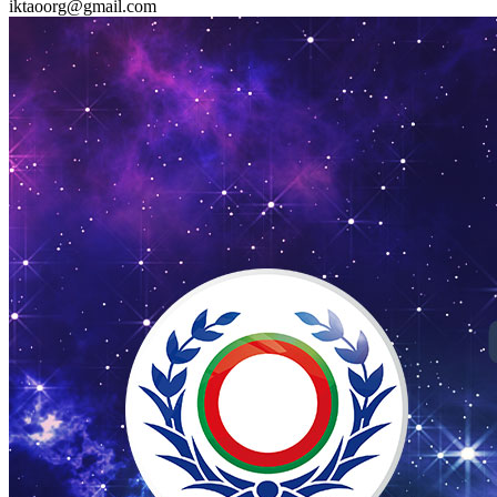
iktaoorg@gmail.com