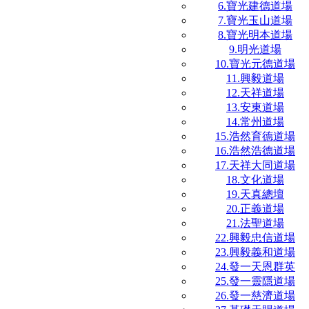
6.寶光建德道場
7.寶光玉山道場
8.寶光明本道場
9.明光道場
10.寶光元德道場
11.興毅道場
12.天祥道場
13.安東道場
14.常州道場
15.浩然育德道場
16.浩然浩德道場
17.天祥大同道場
18.文化道場
19.天真總壇
20.正義道場
21.法聖道場
22.興毅忠信道場
23.興毅義和道場
24.發一天恩群英
25.發一靈隱道場
26.發一慈濟道場