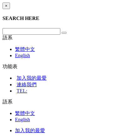
×
SEARCH HERE
語系
繁體中文
English
功能表
加入我的最愛
連絡我們
TEL:
語系
繁體中文
English
加入我的最愛