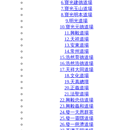
6.寶光建德道場
7.寶光玉山道場
8.寶光明本道場
9.明光道場
10.寶光元德道場
11.興毅道場
12.天祥道場
13.安東道場
14.常州道場
15.浩然育德道場
16.浩然浩德道場
17.天祥大同道場
18.文化道場
19.天真總壇
20.正義道場
21.法聖道場
22.興毅忠信道場
23.興毅義和道場
24.發一天恩群英
25.發一靈隱道場
26.發一慈濟道場