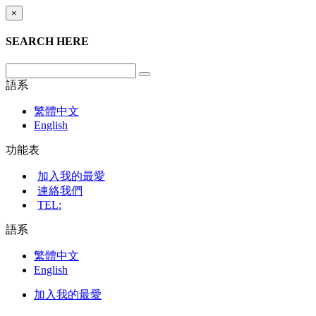
×
SEARCH HERE
語系
繁體中文
English
功能表
加入我的最愛
連絡我們
TEL:
語系
繁體中文
English
加入我的最愛