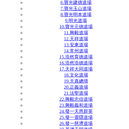
6.寶光建德道場
7.寶光玉山道場
8.寶光明本道場
9.明光道場
10.寶光元德道場
11.興毅道場
12.天祥道場
13.安東道場
14.常州道場
15.浩然育德道場
16.浩然浩德道場
17.天祥大同道場
18.文化道場
19.天真總壇
20.正義道場
21.法聖道場
22.興毅忠信道場
23.興毅義和道場
24.發一天恩群英
25.發一靈隱道場
26.發一慈濟道場