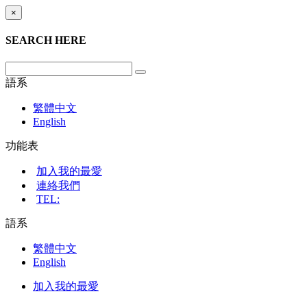
×
SEARCH HERE
語系
繁體中文
English
功能表
加入我的最愛
連絡我們
TEL:
語系
繁體中文
English
加入我的最愛