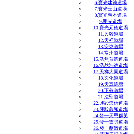
6.寶光建德道場
7.寶光玉山道場
8.寶光明本道場
9.明光道場
10.寶光元德道場
11.興毅道場
12.天祥道場
13.安東道場
14.常州道場
15.浩然育德道場
16.浩然浩德道場
17.天祥大同道場
18.文化道場
19.天真總壇
20.正義道場
21.法聖道場
22.興毅忠信道場
23.興毅義和道場
24.發一天恩群英
25.發一靈隱道場
26.發一慈濟道場