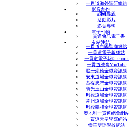
一貫道海外調研總結
影音創作
調研專題
活動影片
影音專輯
電子刊物
一貫道會訊電子書
友站連結
一貫道白陽聖廟網站
一貫道電子報網站
一貫道電子報facebook
一貫道總會YouTube
發一崇德全球資訊網
安東道場全球資訊網
基礎忠恕全球資訊網
寶光玉山全球資訊網
興毅道場全球資訊網
常州道場全球資訊網
興毅義和全球資訊網
奧地利一貫道總會網
一貫道天皇學院網站
崇華雙語學校網站