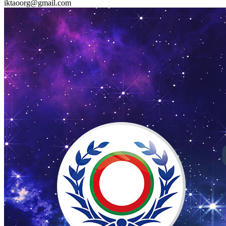
iktaoorg@gmail.com