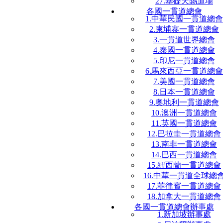
27.基礎天賜道場
各國一貫道總會
1.中華民國一貫道總會
2.柬埔寨一貫道總會
3.一貫道世界總會
4.泰國一貫道總會
5.印尼一貫道總會
6.馬來西亞一貫道總會
7.美國一貫道總會
8.日本一貫道總會
9.奧地利一貫道總會
10.澳洲一貫道總會
11.英國一貫道總會
12.巴拉圭一貫道總會
13.南非一貫道總會
14.巴西一貫道總會
15.紐西蘭一貫道總會
16.中華一貫道全球總
17.菲律賓一貫道總會
18.加拿大一貫道總會
各國一貫道總會辦事處
1.新加坡辦事處