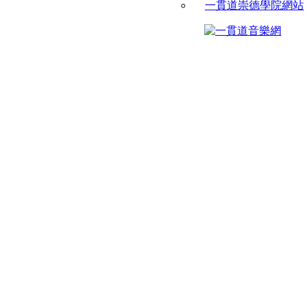
一貫道崇德學院網站