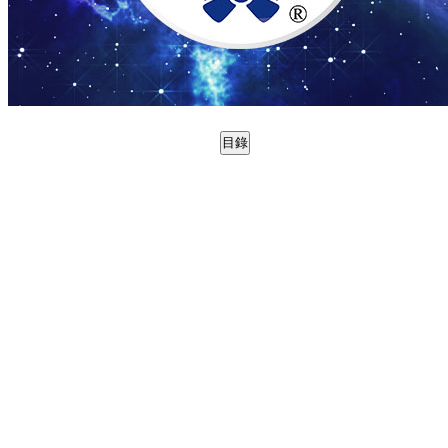
目錄
0988788