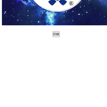
目錄
0988774