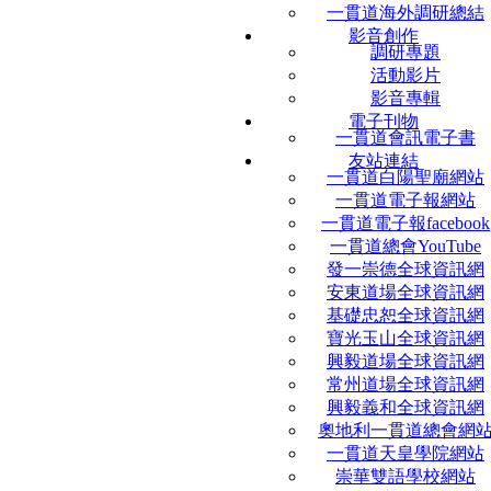
一貫道海外調研總結
影音創作
調研專題
活動影片
影音專輯
電子刊物
一貫道會訊電子書
友站連結
一貫道白陽聖廟網站
一貫道電子報網站
一貫道電子報facebook
一貫道總會YouTube
發一崇德全球資訊網
安東道場全球資訊網
基礎忠恕全球資訊網
寶光玉山全球資訊網
興毅道場全球資訊網
常州道場全球資訊網
興毅義和全球資訊網
奧地利一貫道總會網
一貫道天皇學院網站
崇華雙語學校網站