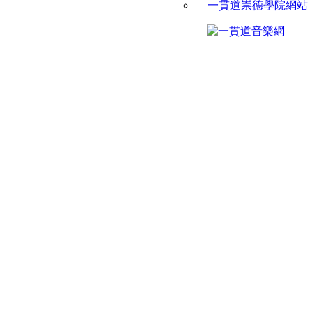
一貫道崇德學院網站