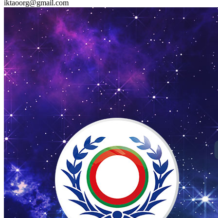
iktaoorg@gmail.com