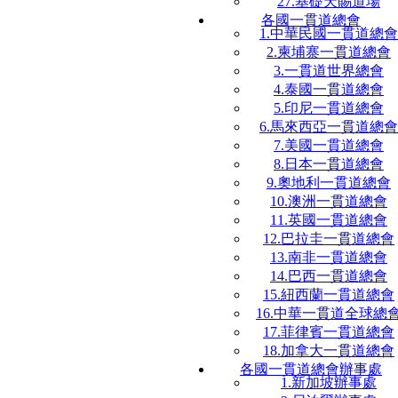
27.基礎天賜道場
各國一貫道總會
1.中華民國一貫道總會
2.柬埔寨一貫道總會
3.一貫道世界總會
4.泰國一貫道總會
5.印尼一貫道總會
6.馬來西亞一貫道總會
7.美國一貫道總會
8.日本一貫道總會
9.奧地利一貫道總會
10.澳洲一貫道總會
11.英國一貫道總會
12.巴拉圭一貫道總會
13.南非一貫道總會
14.巴西一貫道總會
15.紐西蘭一貫道總會
16.中華一貫道全球總
17.菲律賓一貫道總會
18.加拿大一貫道總會
各國一貫道總會辦事處
1.新加坡辦事處