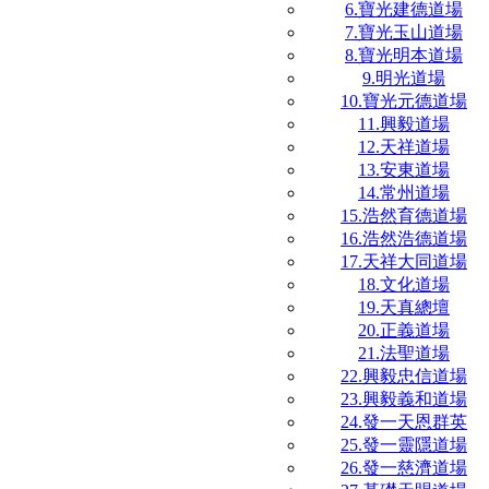
6.寶光建德道場
7.寶光玉山道場
8.寶光明本道場
9.明光道場
10.寶光元德道場
11.興毅道場
12.天祥道場
13.安東道場
14.常州道場
15.浩然育德道場
16.浩然浩德道場
17.天祥大同道場
18.文化道場
19.天真總壇
20.正義道場
21.法聖道場
22.興毅忠信道場
23.興毅義和道場
24.發一天恩群英
25.發一靈隱道場
26.發一慈濟道場