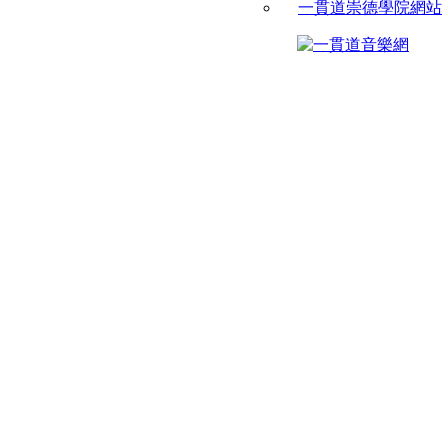
一貫道崇德學院網站