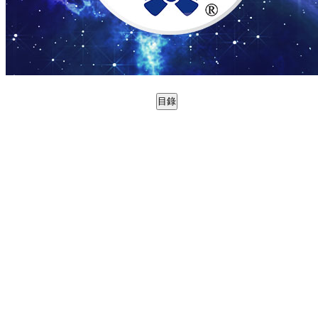
目錄
0988717