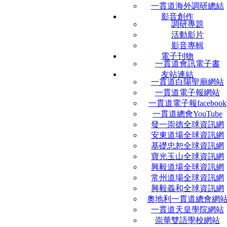
一貫道海外調研總結
影音創作
調研專題
活動影片
影音專輯
電子刊物
一貫道會訊電子書
友站連結
一貫道白陽聖廟網站
一貫道電子報網站
一貫道電子報facebook
一貫道總會YouTube
發一崇德全球資訊網
安東道場全球資訊網
基礎忠恕全球資訊網
寶光玉山全球資訊網
興毅道場全球資訊網
常州道場全球資訊網
興毅義和全球資訊網
奧地利一貫道總會網
一貫道天皇學院網站
崇華雙語學校網站