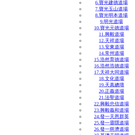
6.寶光建德道場
7.寶光玉山道場
8.寶光明本道場
9.明光道場
10.寶光元德道場
11.興毅道場
12.天祥道場
13.安東道場
14.常州道場
15.浩然育德道場
16.浩然浩德道場
17.天祥大同道場
18.文化道場
19.天真總壇
20.正義道場
21.法聖道場
22.興毅忠信道場
23.興毅義和道場
24.發一天恩群英
25.發一靈隱道場
26.發一慈濟道場