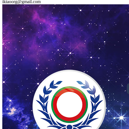
iktaoorg@gmail.com