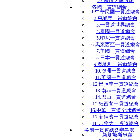
27.基礎天賜道場
各國一貫道總會
1.中華民國一貫道總會
2.柬埔寨一貫道總會
3.一貫道世界總會
4.泰國一貫道總會
5.印尼一貫道總會
6.馬來西亞一貫道總會
7.美國一貫道總會
8.日本一貫道總會
9.奧地利一貫道總會
10.澳洲一貫道總會
11.英國一貫道總會
12.巴拉圭一貫道總會
13.南非一貫道總會
14.巴西一貫道總會
15.紐西蘭一貫道總會
16.中華一貫道全球總
17.菲律賓一貫道總會
18.加拿大一貫道總會
各國一貫道總會辦事處
1.新加坡辦事處