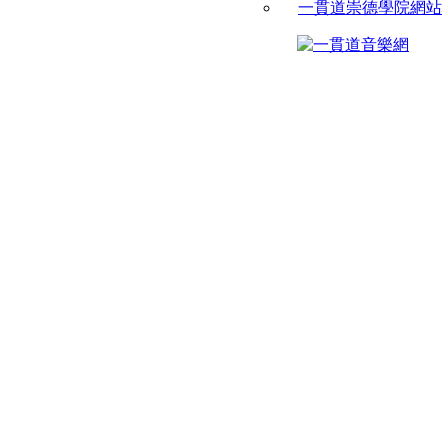
一貫道崇德學院網站