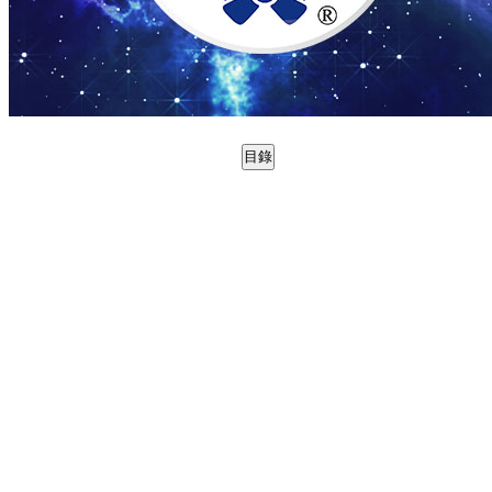
目錄
0988762