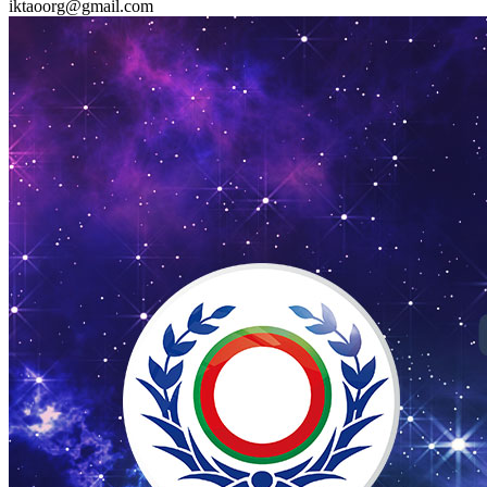
iktaoorg@gmail.com