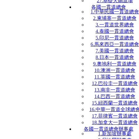
27.基礎天賜道場
各國一貫道總會
1.中華民國一貫道總會
2.柬埔寨一貫道總會
3.一貫道世界總會
4.泰國一貫道總會
5.印尼一貫道總會
6.馬來西亞一貫道總會
7.美國一貫道總會
8.日本一貫道總會
9.奧地利一貫道總會
10.澳洲一貫道總會
11.英國一貫道總會
12.巴拉圭一貫道總會
13.南非一貫道總會
14.巴西一貫道總會
15.紐西蘭一貫道總會
16.中華一貫道全球總
17.菲律賓一貫道總會
18.加拿大一貫道總會
各國一貫道總會辦事處
1.新加坡辦事處