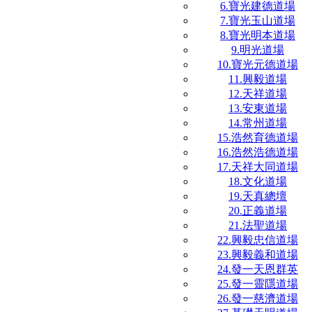
6.寶光建德道場
7.寶光玉山道場
8.寶光明本道場
9.明光道場
10.寶光元德道場
11.興毅道場
12.天祥道場
13.安東道場
14.常州道場
15.浩然育德道場
16.浩然浩德道場
17.天祥大同道場
18.文化道場
19.天真總壇
20.正義道場
21.法聖道場
22.興毅忠信道場
23.興毅義和道場
24.發一天恩群英
25.發一靈隱道場
26.發一慈濟道場