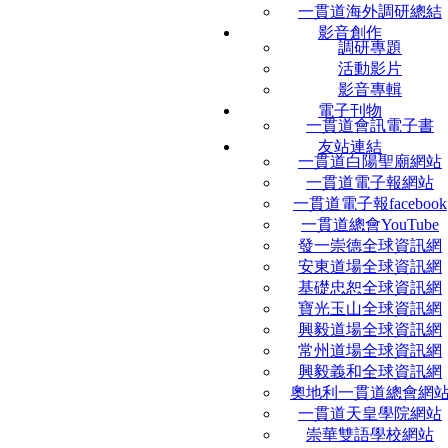
一貫道海外調研總結
影音創作
調研專題
活動影片
影音專輯
電子刊物
一貫道會訊電子書
友站連結
一貫道白陽聖廟網站
一貫道電子報網站
一貫道電子報facebook
一貫道總會YouTube
發一崇德全球資訊網
安東道場全球資訊網
基礎忠恕全球資訊網
寶光玉山全球資訊網
興毅道場全球資訊網
常州道場全球資訊網
興毅義和全球資訊網
奧地利一貫道總會網
一貫道天皇學院網站
崇華雙語學校網站