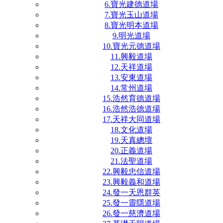
6.寶光建德道場
7.寶光玉山道場
8.寶光明本道場
9.明光道場
10.寶光元德道場
11.興毅道場
12.天祥道場
13.安東道場
14.常州道場
15.浩然育德道場
16.浩然浩德道場
17.天祥大同道場
18.文化道場
19.天真總壇
20.正義道場
21.法聖道場
22.興毅忠信道場
23.興毅義和道場
24.發一天恩群英
25.發一靈隱道場
26.發一慈濟道場