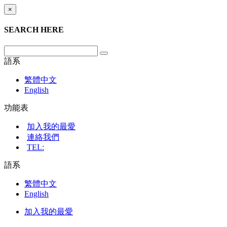
×
SEARCH HERE
語系
繁體中文
English
功能表
加入我的最愛
連絡我們
TEL:
語系
繁體中文
English
加入我的最愛