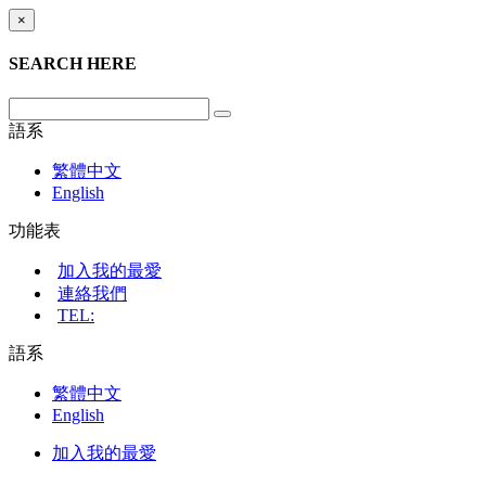
×
SEARCH HERE
語系
繁體中文
English
功能表
加入我的最愛
連絡我們
TEL:
語系
繁體中文
English
加入我的最愛