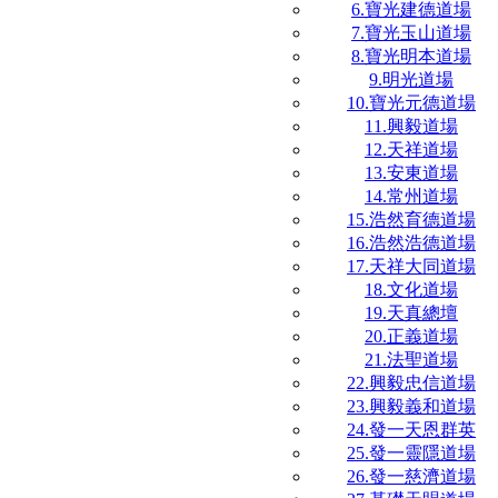
6.寶光建德道場
7.寶光玉山道場
8.寶光明本道場
9.明光道場
10.寶光元德道場
11.興毅道場
12.天祥道場
13.安東道場
14.常州道場
15.浩然育德道場
16.浩然浩德道場
17.天祥大同道場
18.文化道場
19.天真總壇
20.正義道場
21.法聖道場
22.興毅忠信道場
23.興毅義和道場
24.發一天恩群英
25.發一靈隱道場
26.發一慈濟道場