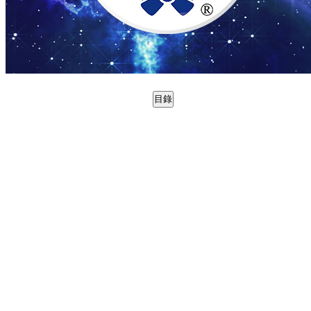
目錄
0988737