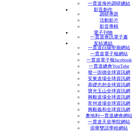
一貫道海外調研總結
影音創作
調研專題
活動影片
影音專輯
電子刊物
一貫道會訊電子書
友站連結
一貫道白陽聖廟網站
一貫道電子報網站
一貫道電子報facebook
一貫道總會YouTube
發一崇德全球資訊網
安東道場全球資訊網
基礎忠恕全球資訊網
寶光玉山全球資訊網
興毅道場全球資訊網
常州道場全球資訊網
興毅義和全球資訊網
奧地利一貫道總會網
一貫道天皇學院網站
崇華雙語學校網站