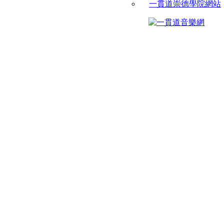
一貫道崇德學院網站