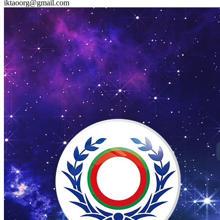
iktaoorg@gmail.com