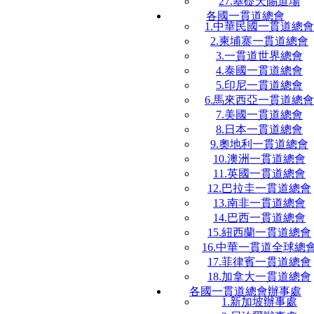
27.基礎天賜道場
各國一貫道總會
1.中華民國一貫道總會
2.柬埔寨一貫道總會
3.一貫道世界總會
4.泰國一貫道總會
5.印尼一貫道總會
6.馬來西亞一貫道總會
7.美國一貫道總會
8.日本一貫道總會
9.奧地利一貫道總會
10.澳洲一貫道總會
11.英國一貫道總會
12.巴拉圭一貫道總會
13.南非一貫道總會
14.巴西一貫道總會
15.紐西蘭一貫道總會
16.中華一貫道全球總
17.菲律賓一貫道總會
18.加拿大一貫道總會
各國一貫道總會辦事處
1.新加坡辦事處