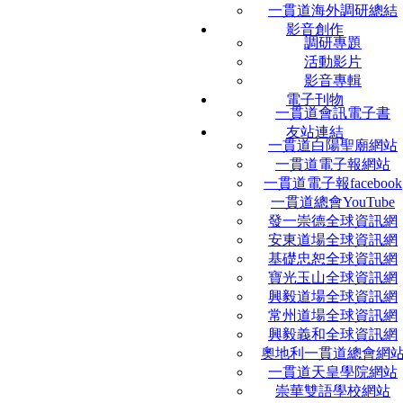
一貫道海外調研總結
影音創作
調研專題
活動影片
影音專輯
電子刊物
一貫道會訊電子書
友站連結
一貫道白陽聖廟網站
一貫道電子報網站
一貫道電子報facebook
一貫道總會YouTube
發一崇德全球資訊網
安東道場全球資訊網
基礎忠恕全球資訊網
寶光玉山全球資訊網
興毅道場全球資訊網
常州道場全球資訊網
興毅義和全球資訊網
奧地利一貫道總會網
一貫道天皇學院網站
崇華雙語學校網站