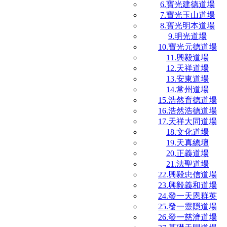
6.寶光建德道場
7.寶光玉山道場
8.寶光明本道場
9.明光道場
10.寶光元德道場
11.興毅道場
12.天祥道場
13.安東道場
14.常州道場
15.浩然育德道場
16.浩然浩德道場
17.天祥大同道場
18.文化道場
19.天真總壇
20.正義道場
21.法聖道場
22.興毅忠信道場
23.興毅義和道場
24.發一天恩群英
25.發一靈隱道場
26.發一慈濟道場