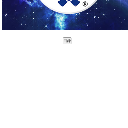
目錄
0988755