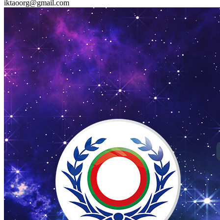
iktaoorg@gmail.com