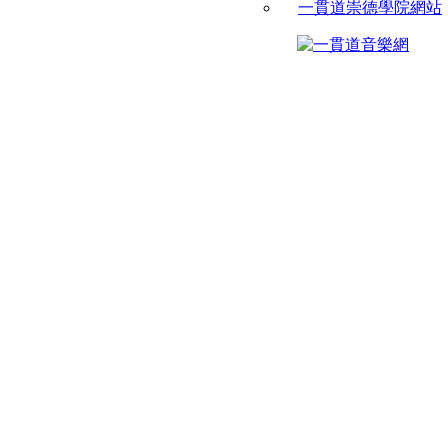
一貫道崇德學院網站