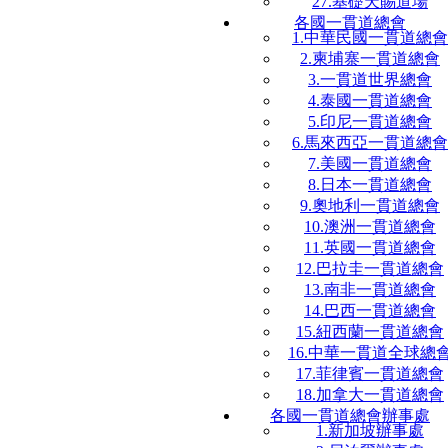
27.基礎天賜道場
各國一貫道總會
1.中華民國一貫道總會
2.柬埔寨一貫道總會
3.一貫道世界總會
4.泰國一貫道總會
5.印尼一貫道總會
6.馬來西亞一貫道總會
7.美國一貫道總會
8.日本一貫道總會
9.奧地利一貫道總會
10.澳洲一貫道總會
11.英國一貫道總會
12.巴拉圭一貫道總會
13.南非一貫道總會
14.巴西一貫道總會
15.紐西蘭一貫道總會
16.中華一貫道全球總
17.菲律賓一貫道總會
18.加拿大一貫道總會
各國一貫道總會辦事處
1.新加坡辦事處