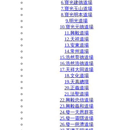
6.寶光建德道場
7.寶光玉山道場
8.寶光明本道場
9.明光道場
10.寶光元德道場
11.興毅道場
12.天祥道場
13.安東道場
14.常州道場
15.浩然育德道場
16.浩然浩德道場
17.天祥大同道場
18.文化道場
19.天真總壇
20.正義道場
21.法聖道場
22.興毅忠信道場
23.興毅義和道場
24.發一天恩群英
25.發一靈隱道場
26.發一慈濟道場