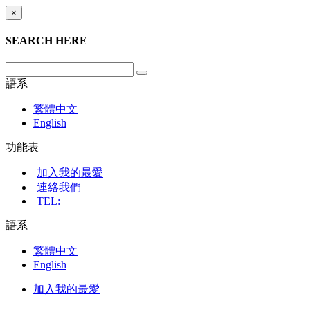
×
SEARCH HERE
語系
繁體中文
English
功能表
加入我的最愛
連絡我們
TEL:
語系
繁體中文
English
加入我的最愛