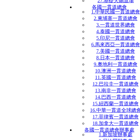
27.基礎天賜道場
各國一貫道總會
1.中華民國一貫道總會
2.柬埔寨一貫道總會
3.一貫道世界總會
4.泰國一貫道總會
5.印尼一貫道總會
6.馬來西亞一貫道總會
7.美國一貫道總會
8.日本一貫道總會
9.奧地利一貫道總會
10.澳洲一貫道總會
11.英國一貫道總會
12.巴拉圭一貫道總會
13.南非一貫道總會
14.巴西一貫道總會
15.紐西蘭一貫道總會
16.中華一貫道全球總
17.菲律賓一貫道總會
18.加拿大一貫道總會
各國一貫道總會辦事處
1.新加坡辦事處