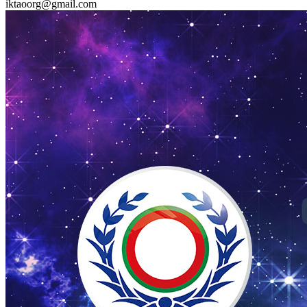
iktaoorg@gmail.com