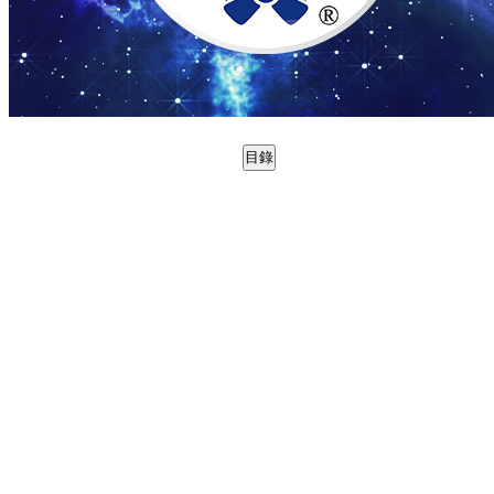
目錄
0988737