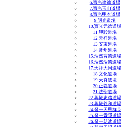
6.寶光建德道場
7.寶光玉山道場
8.寶光明本道場
9.明光道場
10.寶光元德道場
11.興毅道場
12.天祥道場
13.安東道場
14.常州道場
15.浩然育德道場
16.浩然浩德道場
17.天祥大同道場
18.文化道場
19.天真總壇
20.正義道場
21.法聖道場
22.興毅忠信道場
23.興毅義和道場
24.發一天恩群英
25.發一靈隱道場
26.發一慈濟道場