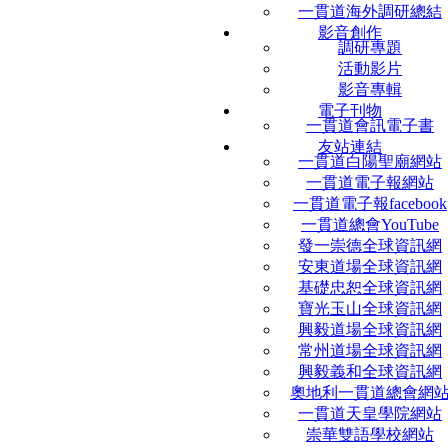
一貫道海外調研總結
影音創作
調研專題
活動影片
影音專輯
電子刊物
一貫道會訊電子書
友站連結
一貫道白陽聖廟網站
一貫道電子報網站
一貫道電子報facebook
一貫道總會YouTube
發一崇德全球資訊網
安東道場全球資訊網
基礎忠恕全球資訊網
寶光玉山全球資訊網
興毅道場全球資訊網
常州道場全球資訊網
興毅義和全球資訊網
奧地利一貫道總會網
一貫道天皇學院網站
崇華雙語學校網站