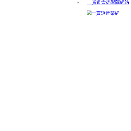
一貫道崇德學院網站